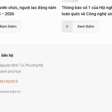
6
17/12/2025
 viên chức, người lao động năm
Thông báo số 1 của Hội ng
 – 2026
toàn quốc về Công nghệ si
Xem thêm
Xem thêm
 liên hệ
guyễn Đình Tứ, Phường Mỹ
ành phố Huế
961423419
ueuni.edu.vn