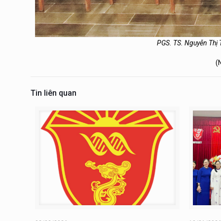
PGS. TS. Nguyễn Thị T
(
Tin liên quan