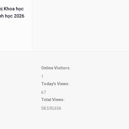
hị Khoa học
nh học 2026
Online Visitors:
1
Today's Views:
67
Total Views:
58,530,656