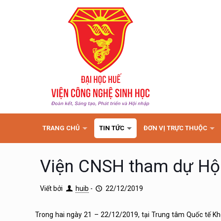
TRANG CHỦ
TIN TỨC
ĐƠN VỊ TRỰC THUỘC
Viện CNSH tham dự Hội 
Viết bởi
huib
-
22/12/2019
Trong hai ngày 21 – 22/12/2019, tại Trung tâm Quốc tế Kho