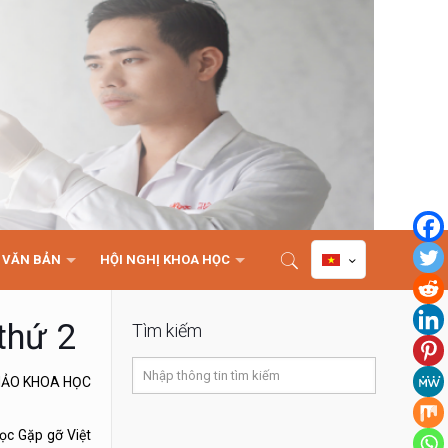
VĂN BẢN
HỘI NGHỊ KHOA HỌC
thứ 2
Tìm kiếm
THẢO KHOA HỌC
ọc Gặp gỡ Việt