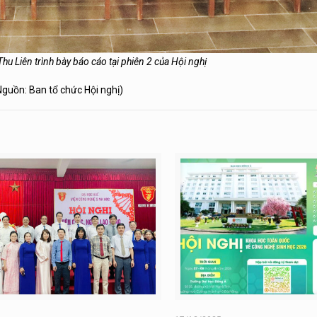
hu Liên trình bày báo cáo tại phiên 2 của Hội nghị
Nguồn: Ban tổ chức Hội nghị)