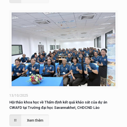
13/10/2025
Hội thảo khoa học về Thẩm định kết quả khảo sát của dự án
CWAFD tại Trường đại học Savannakhet, CHDCND Lào
Xem thêm