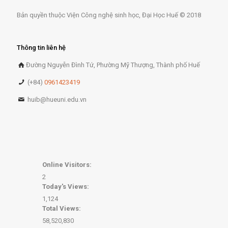
Bản quyền thuộc Viện Công nghệ sinh học, Đại Học Huế © 2018
Thông tin liên hệ
Đường Nguyễn Đình Tứ, Phường Mỹ Thượng, Thành phố Huế
(+84)
0961423419
huib@hueuni.edu.vn
Online Visitors:
2
Today's Views:
1,124
Total Views:
58,520,830