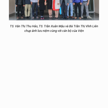
TS. Văn Thị Thu Hảo, TS. Trần Xuân Mậu và Bà Trần Thị Vĩnh Liên
chụp ảnh lưu niệm cùng với cán bộ của Viện