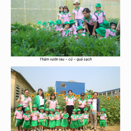
Thăm vườn rau – củ – quả sạch