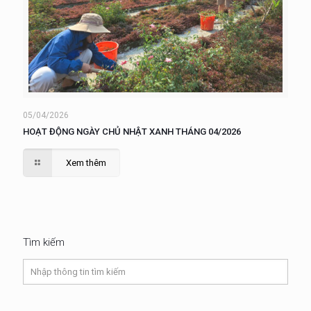
05/04/2026
HOẠT ĐỘNG NGÀY CHỦ NHẬT XANH THÁNG 04/2026
Xem thêm
Tìm kiếm