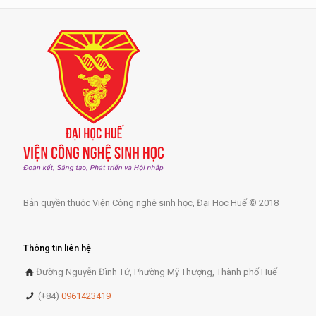
Bản quyền thuộc Viện Công nghệ sinh học, Đại Học Huế © 2018
Thông tin liên hệ
Đường Nguyễn Đình Tứ, Phường Mỹ Thượng, Thành phố Huế
(+84)
0961423419