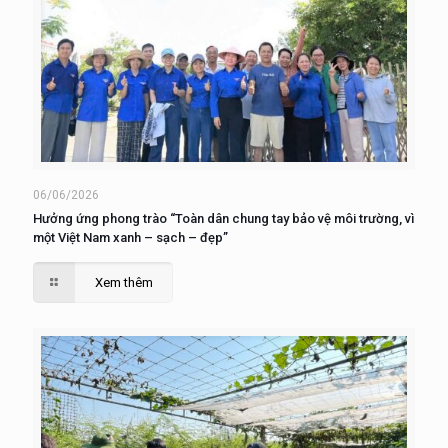
06/06/2026
Hưởng ứng phong trào “Toàn dân chung tay bảo vệ môi trường, vì
một Việt Nam xanh – sạch – đẹp”
Xem thêm