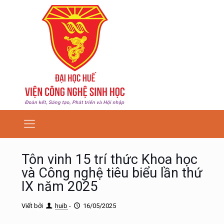
Tôn vinh 15 trí thức Khoa học
và Công nghệ tiêu biểu lần thứ
IX năm 2025
Viết bởi
huib
-
16/05/2025