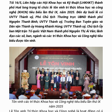
Tối 16/5, Liên hiệp các Hội Khoa học và Kỹ thuật (LHKHKT) thành
phố Huế long trọng tổ chức lễ tôn vinh trí thức khoa học và công
nghệ (KHCN) tiêu biểu lần thứ IX, năm 2025. Đến dự buổi lễ có
UVTV Thành uỷ, Phó Chủ tịch Thường trực UBND thành phố
Nguyễn Thanh Bình; UVTV Thành uỷ, Trưởng Ban Tuyên giáo và
Dân vận Thành ủy Hoàng Khánh Hùng; UVTV Thành uỷ, Chủ tịch Ủy
ban Mặt trận Tổ quốc Việt Nam thành phố Nguyễn Thị Ái Vân; lãnh
đạo các sở, ban, ngành và các trí thức Khoa học và Công nghệ tiêu
biểu được tôn vinh.
Tôn vinh các trí thức Khoa học và Công nghệ tiêu biểu lần thứ IX
năm 2025
Lễ Tôn vinh Trí thức Khoa học và Công nghệ là hoạt động có ý