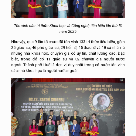
Tôn vinh các trí thức Khoa học và Công nghệ tiêu biểu lần thứ IX
năm 2025
Như vậy, qua 9 lần tổ chức đã tôn vinh 133 trí thức tiêu biểu, gồm
25 giáo sư, 46 phó giáo sư, 29 tiến sĩ, 15 thạc sĩ và 18 cá nhân là
những nhà khoa học, chuyên gia có uy tín, chất lượng cao. Đặc
biệt, trong đó có 11 giáo sư và 02 chuyên gia người nước
ngoài. Thành phố
Huế là đơn vị duy nhất trong cả nước tôn vinh
các nhà khoa học
là người
nước ngoài
.