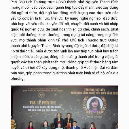
Phó Chủ tịch Thường trực UBND thành phố Nguyễn Thanh Bình
mong muốn các cấp, các ngành tiếp tục đẩy mạnh việc xây dựng
đội ngũ trí thức, đội ngũ lao động chất lượng cao dựa trên các
yếu tố cơ bản là trí lực, thể lực, kỹ năng nghề nghiệp, đạo đức,
phù hợp với yêu cầu chuyển đổi số, chuyển đổi xanh và hội nhập
quốc tế; nghiên cứu, đề xuất hoàn thiện cơ chế, chính sách, phát
hiện, bồi dưỡng, khen thưởng, trọng dụng tài năng trong mọi lĩnh
vực, mọi thành phần kinh tế. Phó Chủ tịch Thường trực UBND
thành phố Nguyễn Thanh Bình hy vọng đội ngũ trí thức, đặc biệt là
15 trí thức tiêu biểu được tôn vinh lần này tiếp tục phát huy trách
nhiệm, nỗ lực sáng tạo, đồng hành cùng thành phố trong việc giải
quyết các bài toán phát triển mới, đóng góp thiết thực bằng tâm
huyết và trí tuệ để xây dựng một thành phố Huế hiện đại và đậm
bản sắc, góp phần trong quá trình phát triển kinh tế xã hội của địa
phương.