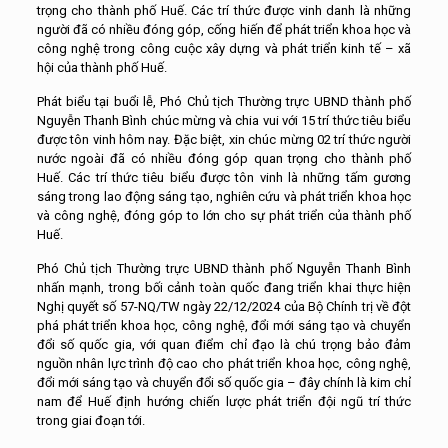
trọng cho thành phố Huế. Các trí thức được vinh danh là những
người đã có nhiều đóng góp, cống hiến để phát triển khoa học và
công nghệ trong công cuộc xây dựng và phát triển kinh tế – xã
hội của thành phố Huế.
Phát biểu tại buổi lễ, Phó Chủ tịch Thường trực UBND thành phố
Nguyễn Thanh Bình chúc mừng và chia vui với 15 trí thức tiêu biểu
được tôn vinh hôm nay. Đặc biệt, xin chúc mừng 02 trí thức người
nước ngoài đã có nhiều đóng góp quan trọng cho thành phố
Huế. Các trí thức tiêu biểu được tôn vinh là những tấm gương
sáng trong lao động sáng tạo, nghiên cứu và phát triển khoa học
và công nghệ, đóng góp to lớn cho sự phát triển của thành phố
Huế.
Phó Chủ tịch Thường trực UBND thành phố Nguyễn Thanh Bình
nhấn mạnh, trong bối cảnh toàn quốc đang triển khai thực hiện
Nghị quyết số 57-NQ/TW ngày 22/12/2024 của Bộ Chính trị về đột
phá phát triển khoa học, công nghệ, đổi mới sáng tạo và chuyển
đổi số quốc gia, với quan điểm chỉ đạo là chú trọng bảo đảm
nguồn nhân lực trình độ cao cho phát triển khoa học, công nghệ,
đổi mới sáng tạo và chuyển đổi số quốc gia – đây chính là kim chỉ
nam để Huế định hướng chiến lược phát triển đội ngũ trí thức
trong giai đoạn tới.