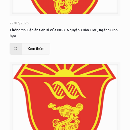
29/07/2026
Thông tin luận án tiến sĩ của NCS. Nguyễn Xuân Hiếu, ngành Sinh
học
Xem thêm