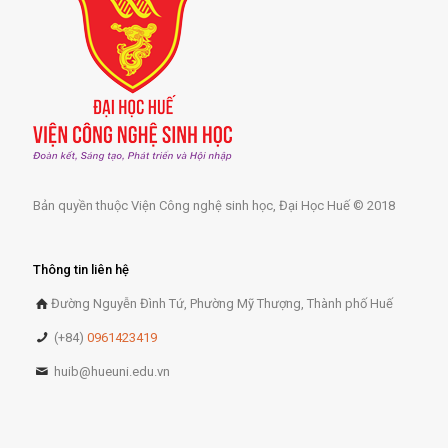
Bản quyền thuộc Viện Công nghệ sinh học, Đại Học Huế © 2018
Thông tin liên hệ
Đường Nguyễn Đình Tứ, Phường Mỹ Thượng, Thành phố Huế
(+84)
0961423419
huib@hueuni.edu.vn