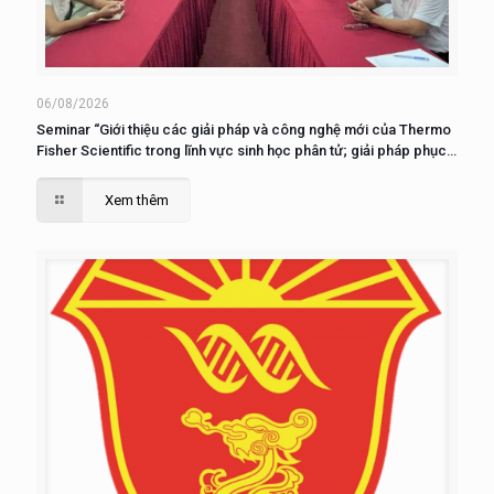
06/08/2026
Seminar “Giới thiệu các giải pháp và công nghệ mới của Thermo
Fisher Scientific trong lĩnh vực sinh học phân tử; giải pháp phục
vụ nuôi cấy, phân tích và nghiên cứu tế tào”
Xem thêm