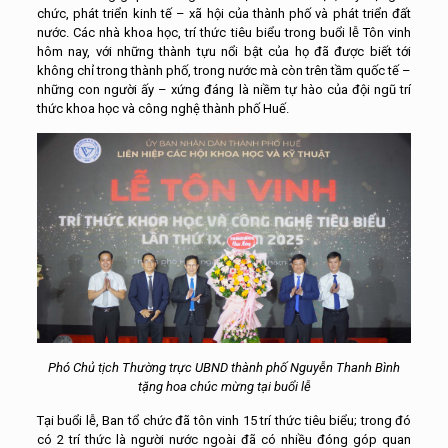
chức, phát triển kinh tế – xã hội của thành phố và phát triển đất
nước. Các nhà khoa học, trí thức tiêu biểu trong buổi lễ Tôn vinh
hôm nay, với những thành tựu nổi bật của họ đã được biết tới
không chỉ trong thành phố, trong nước mà còn trên tầm quốc tế –
những con người ấy – xứng đáng là niềm tự hào của đội ngũ trí
thức khoa học và công nghệ thành phố Huế.
Phó Chủ tịch Thường trực UBND thành phố Nguyễn Thanh Bình
tặng hoa chúc mừng tại buổi lễ
Tại buổi lễ, Ban tổ chức đã tôn vinh 15 trí thức tiêu biểu; trong đó
có 2 trí thức là người nước ngoài đã có nhiều đóng góp quan