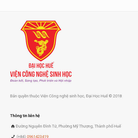
Bản quyền thuộc Viện Công nghệ sinh học, Đại Học Huế © 2018
Thông tin liên hệ
Đường Nguyễn Đình Tứ, Phường Mỹ Thượng, Thành phố Huế
(+84)
0961423419