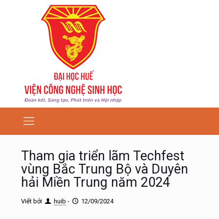
Tham gia triển lãm Techfest
vùng Bắc Trung Bộ và Duyên
hải Miền Trung năm 2024
Viết bởi
huib
-
12/09/2024