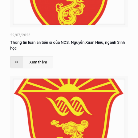
29/07/2026
Thông tin luận án tiến sĩ của NCS. Nguyễn Xuân Hiếu, ngành Sinh
học
Xem thêm