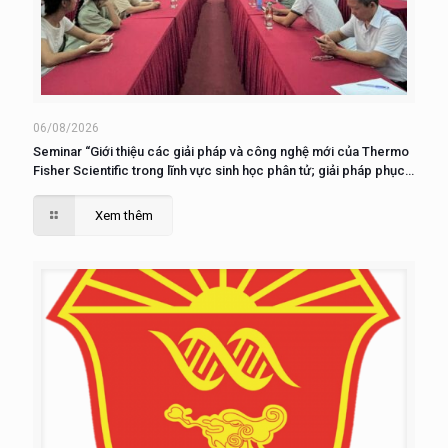
06/08/2026
Seminar “Giới thiệu các giải pháp và công nghệ mới của Thermo
Fisher Scientific trong lĩnh vực sinh học phân tử; giải pháp phục
vụ nuôi cấy, phân tích và nghiên cứu tế tào”
Xem thêm