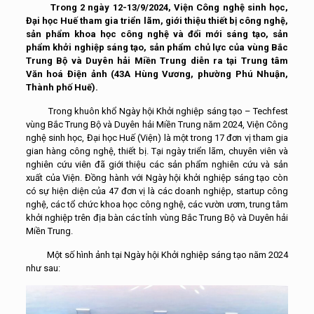
Trong 2 ngày 12-13/9/2024, Viện Công nghệ sinh học,
Đại học Huế tham gia
triển lãm, giới thiệu thiết bị công nghệ,
sản phẩm khoa học công nghệ và đổi mới sáng tạo, sản
phẩm khởi nghiệp sáng tạo, sản phẩm chủ lực của vùng Bắc
Trung Bộ và Duyên hải Miền Trung
diễn ra tại
Trung tâm
Văn hoá Điện ảnh (43A Hùng Vương, phường Phú Nhuận,
Thành phố Huế).
Trong khuôn khổ Ngày hội Khởi nghiệp sáng tạo – Techfest
vùng Bắc Trung Bộ và Duyên hải Miền Trung năm 2024, Viện Công
nghệ sinh học, Đại học Huế (Viện) là một trong 17 đơn vị tham gia
gian hàng công nghệ, thiết bị. Tại ngày triển lãm, chuyên viên và
nghiên cứu viên đã giới thiệu các sản phẩm nghiên cứu và sản
xuất của Viện. Đồng hành với Ngày hội khởi nghiệp sáng tạo còn
có sự hiện diện của 47 đơn vị là các doanh nghiệp, startup công
nghệ, các tổ chức khoa học công nghệ, các vườn ươm, trung tâm
khởi nghiệp trên địa bàn các tỉnh vùng Bắc Trung Bộ và Duyên hải
Miền Trung.
Một số hình ảnh tại Ngày hội Khởi nghiệp sáng tạo năm 2024
như sau: