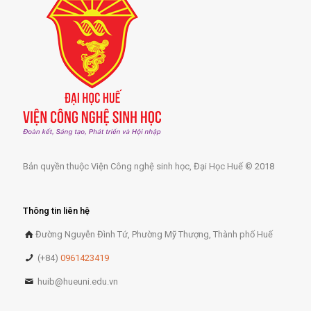
Bản quyền thuộc Viện Công nghệ sinh học, Đại Học Huế © 2018
Thông tin liên hệ
Đường Nguyễn Đình Tứ, Phường Mỹ Thượng, Thành phố Huế
(+84)
0961423419
huib@hueuni.edu.vn