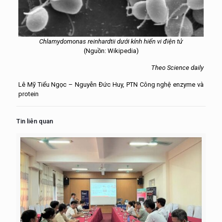
Chlamydomonas reinhardtii dưới kính hiển vi điện tử
(Nguồn: Wikipedia)
Theo Science daily
Lê Mỹ Tiểu Ngọc – Nguyễn Đức Huy, PTN Công nghệ enzyme và
protein
Tin liên quan