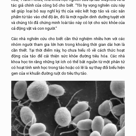
tác giả chính của công bố cho biết. “Tôi hy vọng nghiên cứu này
sẽ giúp loại bỏ suy nghĩ kỳ thị của việc kết hợp tảo và các sản
phẩm từ tảo vào chế độ ăn, đó là một nguồn dinh dưỡng tuyệt vời
và chúng tôi đã chứng minh loài tảo này có lợi cho sức khỏe của
cả động vật và con người.”
Các nhà nghiên cứu cho biết cần thử nghiệm nhiều hơn với các
nhóm người tham gia lớn hơn trong khoảng thời gian dài hơn là
cần thiết. Tại thời điểm này, họ chưa hiểu rõ về cách thức hoạt
động của tảo để cải thiện sức khỏe đường tiêu hóa. Các nhà
khoa học tin rằng những lợi ích có thể bắt nguồn từ một phân tử
có hoạt tính sinh học trong tảo hoặc có lẽ là sự thay đổi biểu hiện
gen của vi khuẩn đường ruột do tiêu thụ tảo.