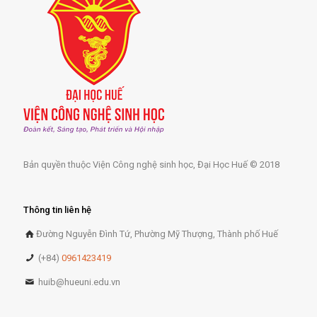
Bản quyền thuộc Viện Công nghệ sinh học, Đại Học Huế © 2018
Thông tin liên hệ
Đường Nguyễn Đình Tứ, Phường Mỹ Thượng, Thành phố Huế
(+84)
0961423419
huib@hueuni.edu.vn