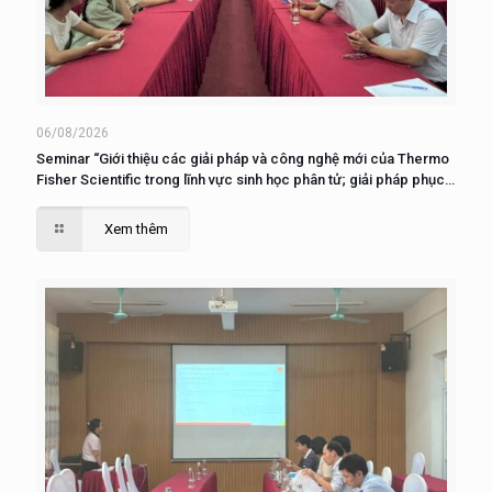
06/08/2026
Seminar “Giới thiệu các giải pháp và công nghệ mới của Thermo
Fisher Scientific trong lĩnh vực sinh học phân tử; giải pháp phục
vụ nuôi cấy, phân tích và nghiên cứu tế tào”
Xem thêm