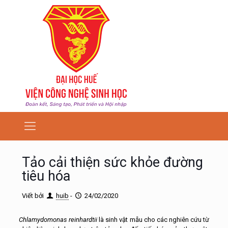
Tảo cải thiện sức khỏe đường
tiêu hóa
Viết bởi
huib
-
24/02/2020
Chlamydomonas reinhardtii
là sinh vật mẫu cho các nghiên cứu từ