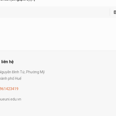
 liên hệ
guyễn Đình Tứ, Phường Mỹ
ành phố Huế
961423419
ueuni.edu.vn