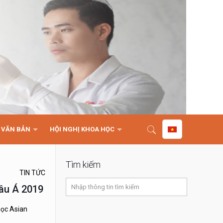
VĂN BẢN
HỘI NGHỊ KHOA HỌC
Tìm kiếm
TIN TỨC
hâu Á 2019
học Asian