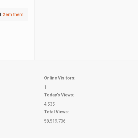
Xem thêm
Online Visitors:
1
Today's Views:
4,535
Total Views:
58,519,706