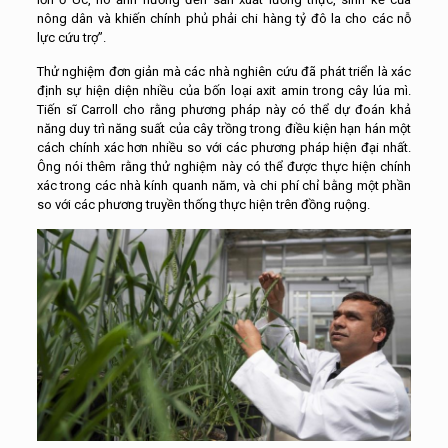
nông dân và khiến chính phủ phải chi hàng tỷ đô la cho các nỗ
lực cứu trợ”.
Thử nghiệm đơn giản mà các nhà nghiên cứu đã phát triển là xác
định sự hiện diện nhiều của bốn loại axit amin trong cây lúa mì.
Tiến sĩ Carroll cho rằng phương pháp này có thể dự đoán khả
năng duy trì năng suất của cây trồng trong điều kiện hạn hán một
cách chính xác hơn nhiều so với các phương pháp hiện đại nhất.
Ông nói thêm rằng thử nghiệm này có thể được thực hiện chính
xác trong các nhà kính quanh năm, và chi phí chỉ bằng một phần
so với các phương truyền thống thực hiện trên đồng ruộng.