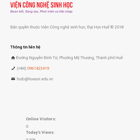
Bản quyền thuộc Viện Công nghệ sinh học, Đại Học Huế © 2018
Thông tin liên hệ
Đường Nguyễn Đình Tứ, Phường Mỹ Thượng, Thành phố Huế
(+84)
0961423419
huib@hueuni.edu.vn
Online Visitors:
0
Today's Views:
3,306