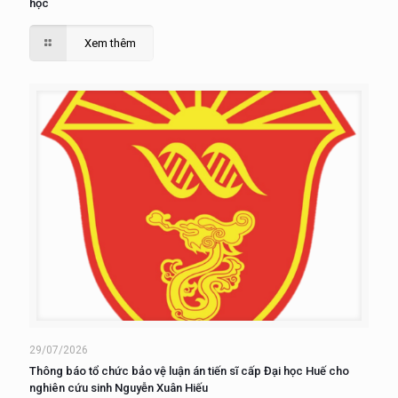
học
Xem thêm
29/07/2026
Thông báo tổ chức bảo vệ luận án tiến sĩ cấp Đại học Huế cho
nghiên cứu sinh Nguyễn Xuân Hiếu