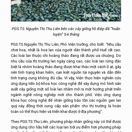
PGS.TS. Nguyễn Thị Thu Liên bên các cây giống hồ điệp đã “huấn
luyện” 5-6 tháng
PGS.TS.Nguyễn Thị Thu Liên, Phó Viện trưởng, cho biết: “Nhu cầu
chơi hoa, nhất là hoa lan của người dân thành phố Huế rất cao.
Các loài lan thuộc chi hoàng thảo đang rất được ưa chuộng. Do
nhu cầu của thị trường lan ngày càng cao, các loài lan rừng đặc
biệt là nhóm hoàng thảo đang được khai thác một cách ồ ạt, gây
nên tình trạng khan hiếm, cạn kiệt nguồn tài nguyên và dẫn đến
tình trạng cung không đủ cầu. Vì vậy, Viện thực hiện nghiên cứu
ứng dụng tiến bộ khoa học công nghệ để xây dựng mô hình sản
xuất cây giống một số loài lan nhằm mở ra một hướng phát triển
ngành nghề nông nghiệp mới cho thành phố. Việc ứng dụng
khoa học công nghệ để nhân giống bảo tồn các nguồn gen lan
quý này đồng thời cung cấp sản phẩm cho thị trường là hoàn
toàn có thể thực hiện và triển khai được ở địa phương”.
Theo PGS.TS.Thu Liên, phương pháp nhân giống này có thể được
ứng dụng cho hầu hết các loại lan bởi ưu điểm hơn phương pháp