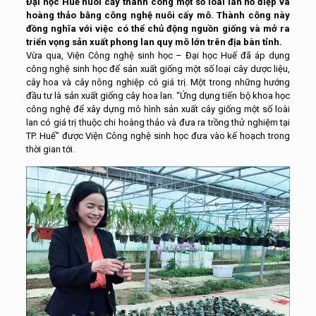
Đại học Huế nuôi cấy thành công một số loài lan hồ điệp và
hoàng thảo bằng công nghệ nuôi cấy mô. Thành công này
đồng nghĩa với việc có thể chủ động nguồn giống và mở ra
triển vọng sản xuất phong lan quy mô lớn trên địa bàn tỉnh.
Vừa qua, Viện Công nghệ sinh học – Đại học Huế đã áp dụng
công nghệ sinh học để sản xuất giống một số loại cây dược liệu,
cây hoa và cây nông nghiệp có giá trị. Một trong những hướng
đầu tư là sản xuất giống cây hoa lan. “Ứng dụng tiến bộ khoa học
công nghệ để xây dựng mô hình sản xuất cây giống một số loài
lan có giá trị thuộc chi hoàng thảo và đưa ra trồng thử nghiệm tại
TP. Huế” được Viện Công nghệ sinh học đưa vào kế hoạch trong
thời gian tới.