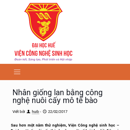
Nhân giống lan bằng công
nghệ nuôi cấy mô tế bào
Viết bởi
huib
-
22/02/2017
Sau hơn một năm thử nghiệm, Viện Công nghệ sinh học –