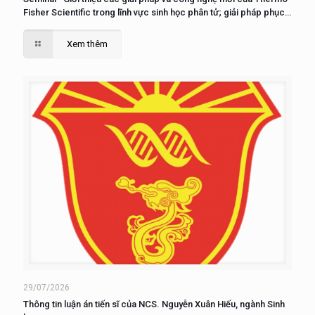
Fisher Scientific trong lĩnh vực sinh học phân tử; giải pháp phục
vụ nuôi cấy, phân tích và nghiên cứu tế tào”
Xem thêm
29/07/2026
Thông tin luận án tiến sĩ của NCS. Nguyễn Xuân Hiếu, ngành Sinh