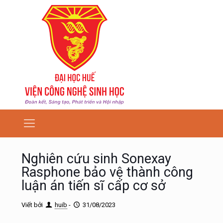
Nghiên cứu sinh Sonexay
Rasphone bảo vệ thành công
luận án tiến sĩ cấp cơ sở
Viết bởi
huib
-
31/08/2023