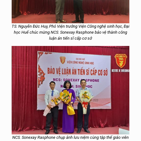
TS. Nguyễn Đức Huy, Phó Viện trưởng Viện Công nghệ sinh học, Đại
học Huế chúc mừng NCS. Sonexay Rasphone bảo vệ thành công
luận án tiến sĩ cấp cơ sở
NCS. Sonexay Rasphone chụp ảnh lưu niệm cùng tập thể giáo viên