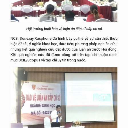
Hội trường buổi bảo vệ luận án tiến sĩ cấp cơ sở
NCS. Sonexay Rasphone đã trình bày cụ thể về sự cần thiết thực
hiện đề tài; ý nghĩa khoa học, thực tiễn; phương pháp nghiên cứu;
những kết quả nghiên cứu đạt được của luận án trước Hội đồng.
Kết quả nghiên cứu đã được công bố trên tạp chí thuộc danh
mục SCIE/Scopus và tạp chí uy tín trong nước.