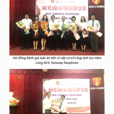
Hội đồng đánh giá luận án tiến sĩ cấp cơ sở chụp ảnh lưu niệm
cùng NCS. Sonexay Rasphone