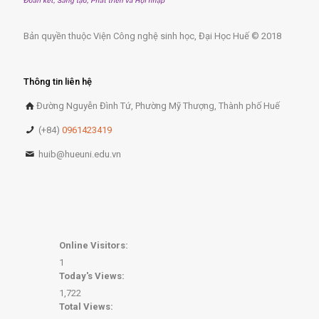
Bản quyền thuộc Viện Công nghệ sinh học, Đại Học Huế © 2018
Thông tin liên hệ
Đường Nguyễn Đình Tứ, Phường Mỹ Thượng, Thành phố Huế
(+84)
0961423419
huib@hueuni.edu.vn
Online Visitors:
1
Today's Views:
1,722
Total Views: