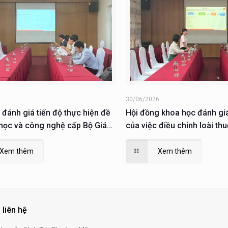
6
30/06/2026
 đánh giá tiến độ thực hiện đề
Hội đồng khoa học đánh gi
 học và công nghệ cấp Bộ Giáo
của việc điều chỉnh loài th
ào tạo
KH&CN cấp thành phố thực 
2023
Xem thêm
Xem thêm
 liên hệ