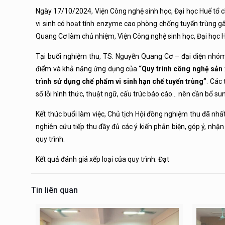
Ngày 17/10/2024, Viện Công nghệ sinh học, Đại học Huế tổ c
vi sinh có hoạt tính enzyme cao phòng chống tuyến trùng g
Quang Cơ làm chủ nhiệm, Viện Công nghệ sinh học, Đại học Huế
Tại buổi nghiệm thu, TS. Nguyễn Quang Cơ – đại diện nhóm 
điểm và khả năng ứng dụng của
“Quy trình công nghệ sản 
trình sử dụng chế phẩm vi sinh hạn chế tuyến trùng”
. Các
số lỗi hình thức, thuật ngữ, cấu trúc báo cáo… nên cần bổ su
Kết thúc buổi làm việc, Chủ tịch Hội đồng nghiệm thu đã nhất
nghiên cứu tiếp thu đầy đủ các ý kiến phản biện, góp ý, nhận
quy trình.
Kết quả đánh giá xếp loại của quy trình: Đạt
Tin liên quan