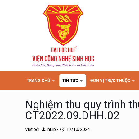
TRANG CHỦ
TIN TỨC
ĐƠN VỊ TRỰC THUỘC
Nghiệm thu quy trình 
CT2022.09.DHH.02
Viết bởi
huib
-
17/10/2024