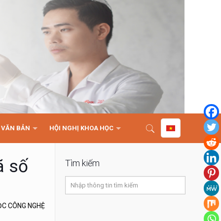
VĂN BẢN
HỘI NGHỊ KHOA HỌC
ã số
Tìm kiếm
ỌC CÔNG NGHỆ