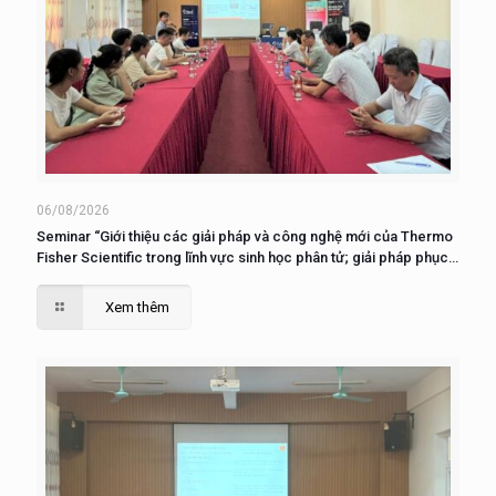
06/08/2026
Seminar “Giới thiệu các giải pháp và công nghệ mới của Thermo
Fisher Scientific trong lĩnh vực sinh học phân tử; giải pháp phục
vụ nuôi cấy, phân tích và nghiên cứu tế tào”
Xem thêm