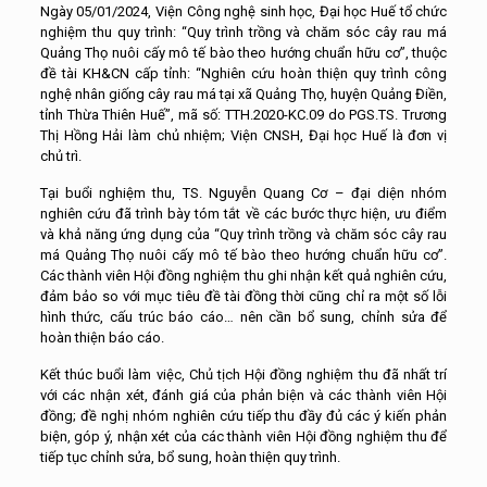
Ngày 05/01/2024, Viện Công nghệ sinh học, Đại học Huế tổ chức
nghiệm thu quy trình: “Quy trình trồng và chăm sóc cây rau má
Quảng Thọ nuôi cấy mô tế bào theo hướng chuẩn hữu cơ”, thuộc
đề tài KH&CN cấp tỉnh: “Nghiên cứu hoàn thiện quy trình công
nghệ nhân giống cây rau má tại xã Quảng Thọ, huyện Quảng Điền,
tỉnh Thừa Thiên Huế”, mã số: TTH.2020-KC.09 do PGS.TS. Trương
Thị Hồng Hải làm chủ nhiệm; Viện CNSH, Đại học Huế là đơn vị
chủ trì.
Tại buổi nghiệm thu, TS. Nguyễn Quang Cơ – đại diện nhóm
nghiên cứu đã trình bày tóm tắt về các bước thực hiện, ưu điểm
và khả năng ứng dụng của “Quy trình trồng và chăm sóc cây rau
má Quảng Thọ nuôi cấy mô tế bào theo hướng chuẩn hữu cơ”.
Các thành viên Hội đồng nghiệm thu ghi nhận kết quả nghiên cứu,
đảm bảo so với mục tiêu đề tài đồng thời cũng chỉ ra một số lỗi
hình thức, cấu trúc báo cáo… nên cần bổ sung, chỉnh sửa để
hoàn thiện báo cáo.
Kết thúc buổi làm việc, Chủ tịch Hội đồng nghiệm thu đã nhất trí
với các nhận xét, đánh giá của phản biện và các thành viên Hội
đồng; đề nghị nhóm nghiên cứu tiếp thu đầy đủ các ý kiến phản
biện, góp ý, nhận xét của các thành viên Hội đồng nghiệm thu để
tiếp tục chỉnh sửa, bổ sung, hoàn thiện quy trình.