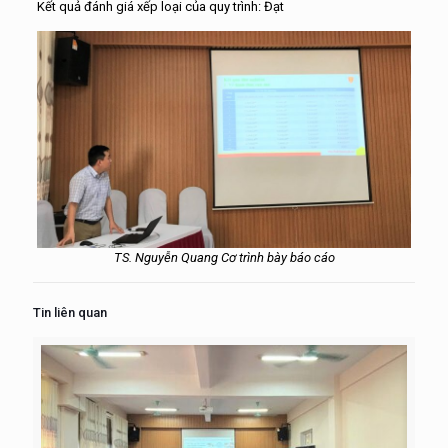
Kết quả đánh giá xếp loại của quy trình: Đạt
TS. Nguyễn Quang Cơ trình bày báo cáo
Tin liên quan