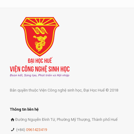
Bản quyền thuộc Viện Công nghệ sinh học, Đại Học Huế © 2018
Thông tin liên hệ
Đường Nguyễn Đình Tứ, Phường Mỹ Thượng, Thành phố Huế
(+84)
0961423419