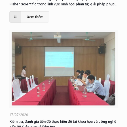
Fisher Scientific trong lĩnh vực sinh học phân tử; giải pháp phục
vụ nuôi cấy, phân tích và nghiên cứu tế tào”
Xem thêm
17/07/2026
Kiểm tra, đánh giá tiến độ thực hiện đề tài khoa học và công nghệ
cấp Bộ Giáo dục và Đào tạo