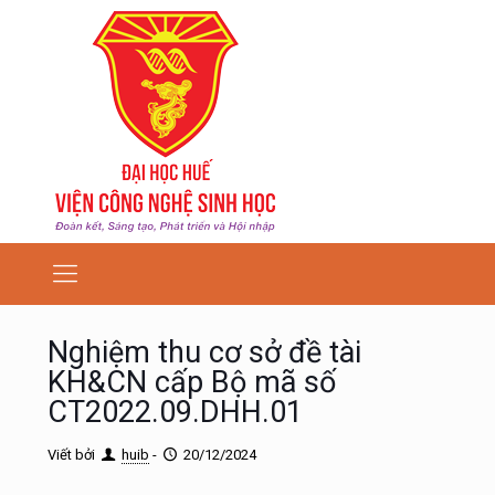
Nghiệm thu cơ sở đề tài
KH&CN cấp Bộ mã số
CT2022.09.DHH.01
Viết bởi
huib
-
20/12/2024