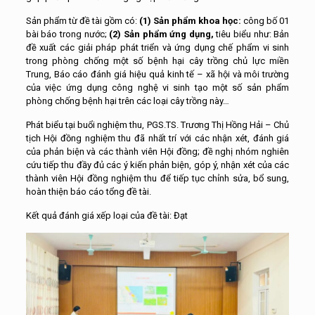
Sản phẩm từ đề tài gồm có:
(1) Sản phẩm khoa học:
công bố 01
bài báo trong nước;
(2)
Sản phẩm ứng dụng,
tiêu biểu như: Bản
đề xuất các giải pháp phát triển và ứng dụng chế phẩm vi sinh
trong phòng chống một số bệnh hại cây trồng chủ lực miền
Trung, Báo cáo đánh giá hiệu quả kinh tế – xã hội và môi trường
của việc ứng dụng công nghệ vi sinh tạo một số sản phẩm
phòng chống bệnh hại trên các loại cây trồng này…
Phát biểu tại buổi nghiệm thu, PGS.TS. Trương Thị Hồng Hải – Chủ
tịch Hội đồng nghiệm thu đã nhất trí với các nhận xét, đánh giá
của phản biện và các thành viên Hội đồng; đề nghị nhóm nghiên
cứu tiếp thu đầy đủ các ý kiến phản biện, góp ý, nhận xét của các
thành viên Hội đồng nghiệm thu để tiếp tục chỉnh sửa, bổ sung,
hoàn thiện báo cáo tổng đề tài.
Kết quả đánh giá xếp loại của đề tài: Đạt