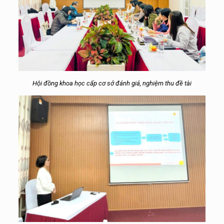
Hội đồng khoa học cấp cơ sở đánh giá, nghiệm thu đề tài