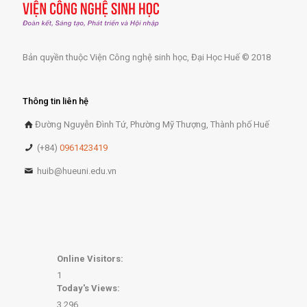
Bản quyền thuộc Viện Công nghệ sinh học, Đại Học Huế © 2018
Thông tin liên hệ
Đường Nguyễn Đình Tứ, Phường Mỹ Thượng, Thành phố Huế
(+84)
0961423419
huib@hueuni.edu.vn
Online Visitors:
1
Today's Views:
3,296