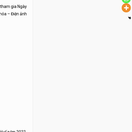
 tham gia Ngày
hóa – Điện ảnh