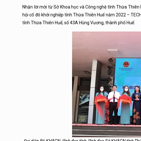
Nhận lời mời từ Sở Khoa học và Công nghệ tỉnh Thừa Thiên 
hội cố đô khởi nghiệp tỉnh Thừa Thiên Huế năm 2022 – TEC
tỉnh Thừa Thiên Huế, số 43A Hùng Vương, thành phố Huế.