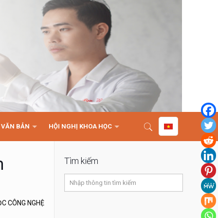
VĂN BẢN
HỘI NGHỊ KHOA HỌC
m
Tìm kiếm
ỌC CÔNG NGHỆ