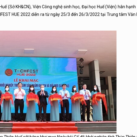
Huế (Sở KH&CN), Viện Công nghệ sinh học, Đại học Huế (Viện) hân hạnh
HFEST HUE 2022 diễn ra từ ngày 25/3 đến 26/3/2022 tại Trung tâm Văn 