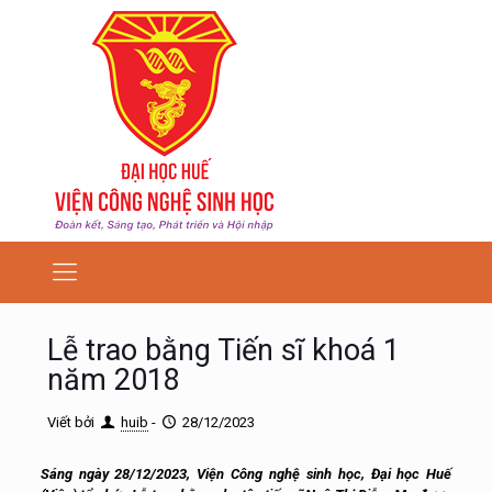
Lễ trao bằng Tiến sĩ khoá 1
năm 2018
Viết bởi
huib
-
28/12/2023
Sáng ngày 28/12/2023, Viện Công nghệ sinh học, Đại học Huế