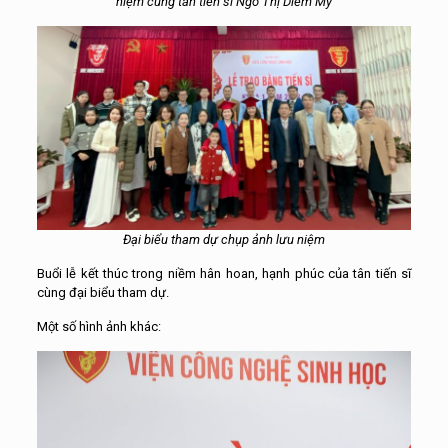
niệm cùng tân tiến sĩ Ngô Thị Diễm My
Đại biểu tham dự chụp ảnh lưu niệm
Buổi lễ kết thúc trong niềm hân hoan, hạnh phúc của tân tiến sĩ
cùng đại biểu tham dự.
Một số hình ảnh khác: