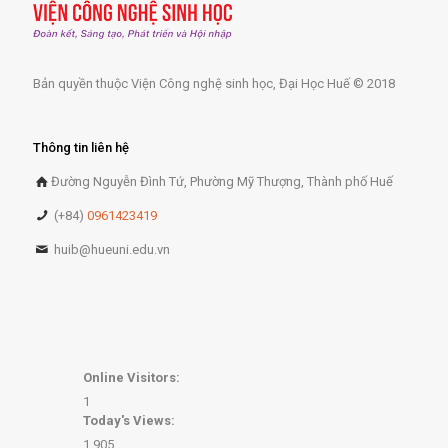
Bản quyền thuộc Viện Công nghệ sinh học, Đại Học Huế © 2018
Thông tin liên hệ
Đường Nguyễn Đình Tứ, Phường Mỹ Thượng, Thành phố Huế
(+84)
0961423419
huib@hueuni.edu.vn
Online Visitors:
1
Today's Views:
1,905