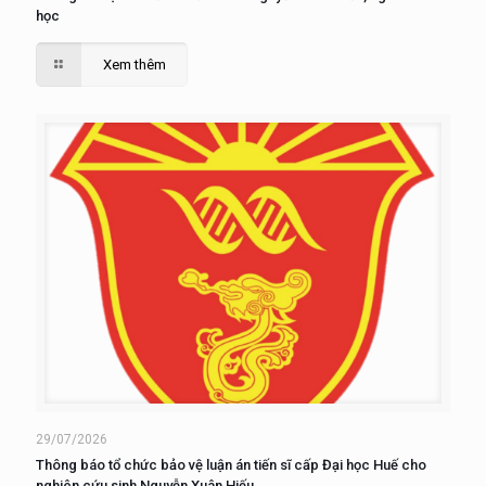
học
Xem thêm
29/07/2026
Thông báo tổ chức bảo vệ luận án tiến sĩ cấp Đại học Huế cho
nghiên cứu sinh Nguyễn Xuân Hiếu