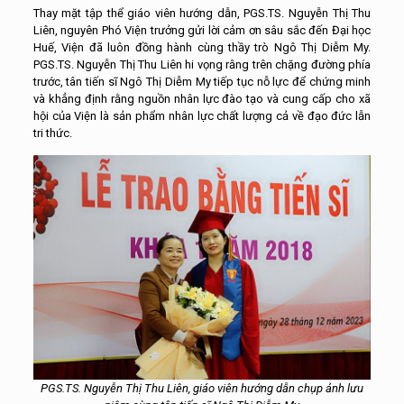
Thay mặt tập thể giáo viên hướng dẫn, PGS.TS. Nguyễn Thị Thu
Liên, nguyên Phó Viện trưởng gửi lời cảm ơn sâu sắc đến Đại học
Huế, Viện đã luôn đồng hành cùng thầy trò Ngô Thị Diễm My.
PGS.TS. Nguyễn Thị Thu Liên hi vọng rằng trên chặng đường phía
trước, tân tiến sĩ Ngô Thị Diễm My tiếp tục nỗ lực để chứng minh
và khẳng định rằng nguồn nhân lực đào tạo và cung cấp cho xã
hội của Viện là sản phẩm nhân lực chất lượng cả về đạo đức lẫn
tri thức.
PGS.TS. Nguyễn Thị Thu Liên, giáo viên hướng dẫn chụp ảnh lưu