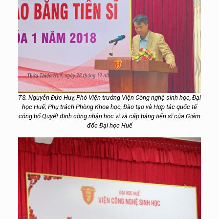
TS. Nguyễn Đức Huy, Phó Viện trưởng Viện Công nghệ sinh học, Đại
học Huế; Phụ trách Phòng Khoa học, Đào tạo và Hợp tác quốc tế
công bố Quyết định công nhận học vị và cấp bằng tiến sĩ của Giám
đốc Đại học Huế