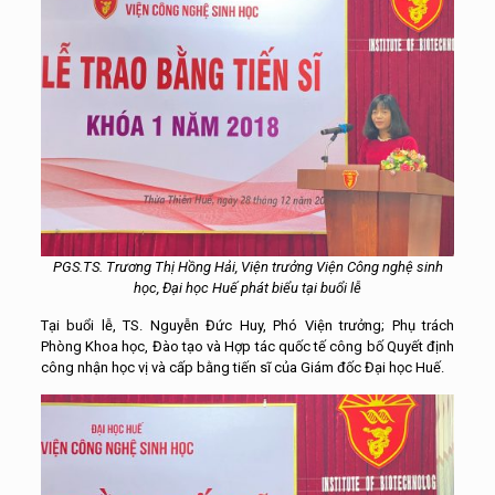
PGS.TS. Trương Thị Hồng Hải, Viện trưởng Viện Công nghệ sinh
học, Đại học Huế phát biểu tại buổi lễ
Tại buổi lễ, TS. Nguyễn Đức Huy, Phó Viện trưởng; Phụ trách
Phòng Khoa học, Đào tạo và Hợp tác quốc tế công bố Quyết định
công nhận học vị và cấp bằng tiến sĩ của Giám đốc Đại học Huế.