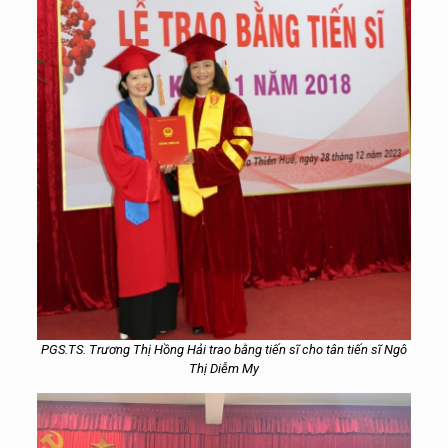
PGS.TS. Trương Thị Hồng Hải trao bằng tiến sĩ cho tân tiến sĩ Ngô
Thị Diễm My