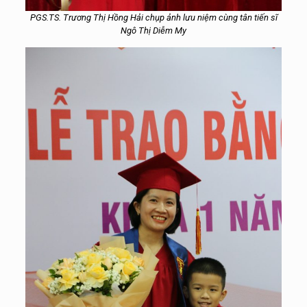
PGS.TS. Trương Thị Hồng Hải chụp ảnh lưu niệm cùng tân tiến sĩ
Ngô Thị Diễm My