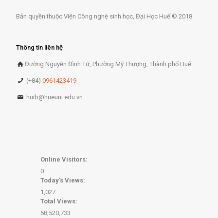
Bản quyền thuộc Viện Công nghệ sinh học, Đại Học Huế © 2018
Thông tin liên hệ
Đường Nguyễn Đình Tứ, Phường Mỹ Thượng, Thành phố Huế
(+84)
0961423419
huib@hueuni.edu.vn
Online Visitors:
0
Today's Views:
1,027
Total Views:
58,520,733