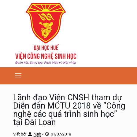
Lãnh đạo Viện CNSH tham dự
Diễn đàn MCTU 2018 về “Công
nghệ các quá trình sinh học”
tại Đài Loan
Viết bởi
huib
-
01/07/2018