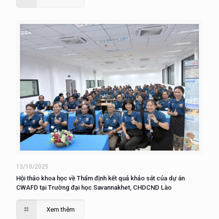
13/10/2025
Hội thảo khoa học về Thẩm định kết quả khảo sát của dự án
CWAFD tại Trường đại học Savannakhet, CHDCND Lào
Xem thêm