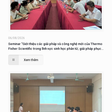
06/08/2026
Seminar “Giới thiệu các giải pháp và công nghệ mới của Thermo
Fisher Scientific trong lĩnh vực sinh học phân tử; giải pháp phục
vụ nuôi cấy, phân tích và nghiên cứu tế tào”
Xem thêm