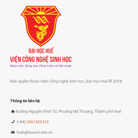
Bản quyền thuộc Viện Công nghệ sinh học, Đại Học Huế © 2018
Thông tin liên hệ
Đường Nguyễn Đình Tứ, Phường Mỹ Thượng, Thành phố Huế
(+84)
0961423419
huib@hueuni.edu.vn