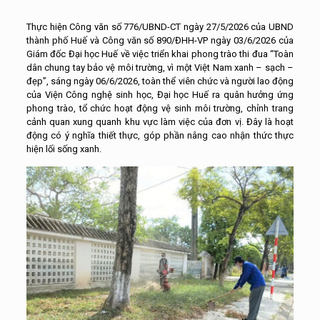
Thực hiện Công văn số 776/UBND-CT ngày 27/5/2026 của UBND
thành phố Huế và Công văn số 890/ĐHH-VP ngày 03/6/2026 của
Giám đốc Đại học Huế về việc triển khai phong trào thi đua “Toàn
dân chung tay bảo vệ môi trường, vì một Việt Nam xanh – sạch –
đẹp”, sáng ngày 06/6/2026, toàn thể viên chức và người lao động
của Viện Công nghệ sinh học, Đại học Huế ra quân hưởng ứng
phong trào, tổ chức hoạt động vệ sinh môi trường, chỉnh trang
cảnh quan xung quanh khu vực làm việc của đơn vị. Đây là hoạt
động có ý nghĩa thiết thực, góp phần nâng cao nhận thức thực
hiện lối sống xanh.