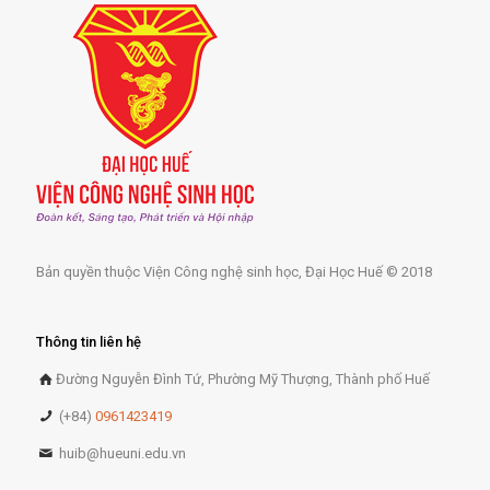
Bản quyền thuộc Viện Công nghệ sinh học, Đại Học Huế © 2018
Thông tin liên hệ
Đường Nguyễn Đình Tứ, Phường Mỹ Thượng, Thành phố Huế
(+84)
0961423419
huib@hueuni.edu.vn