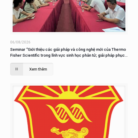
06/08/2026
Seminar “Giới thiệu các giải pháp và công nghệ mới của Thermo
Fisher Scientific trong lĩnh vực sinh học phân tử; giải pháp phục
vụ nuôi cấy, phân tích và nghiên cứu tế tào”
Xem thêm