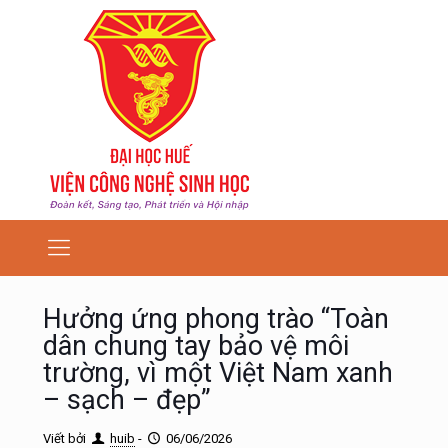
Hưởng ứng phong trào “Toàn
dân chung tay bảo vệ môi
trường, vì một Việt Nam xanh
– sạch – đẹp”
Viết bởi
huib
-
06/06/2026