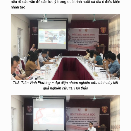
nêu rõ các vấn đề cần lưu ý trong quá trình nuôi cá dìa ở điều kiện
nhân tạo.
ThS. Trần Vinh Phương – đại diện nhóm nghiên cứu trình bày kết
quả nghiên cứu tại Hội thảo