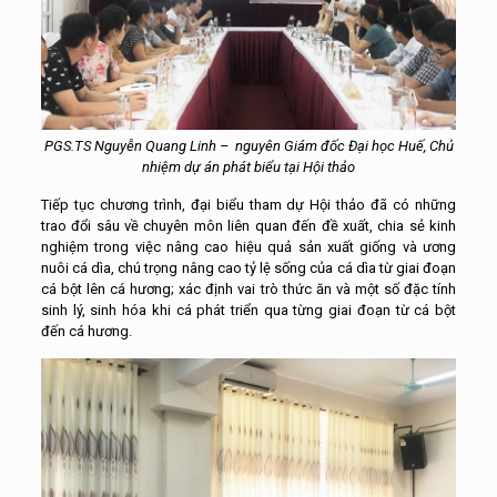
PGS.TS Nguyễn Quang Linh – nguyên Giám đốc Đại học Huế, Chủ
nhiệm dự án phát biểu tại Hội thảo
Tiếp tục chương trình, đại biểu tham dự Hội thảo đã có những
trao đổi sâu về chuyên môn liên quan đến đề xuất, chia sẻ kinh
nghiệm trong việc nâng cao hiệu quả sản xuất giống và ương
nuôi cá dìa, chú trọng nâng cao tỷ lệ sống của cá dìa từ giai đoạn
cá bột lên cá hương; xác định vai trò thức ăn và một số đặc tính
sinh lý, sinh hóa khi cá phát triển qua từng giai đoạn từ cá bột
đến cá hương.