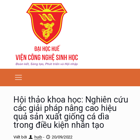
Hội thảo khoa học: Nghiên cứu
các giải pháp nâng cao hiệu
quả sản xuất giống cá dìa
trong điều kiện nhân tạo
Viết bởi
huib
-
20/09/2022