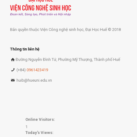
Bản quyền thuộc Viện Công nghệ sinh học, Đại Học Huế © 2018
Thông tin liên hệ
Đường Nguyễn Đình Tứ, Phường Mỹ Thượng, Thành phố Huế
(+84)
0961423419
huib@hueuni.edu.vn
Online Visitors:
1
Today's Views: