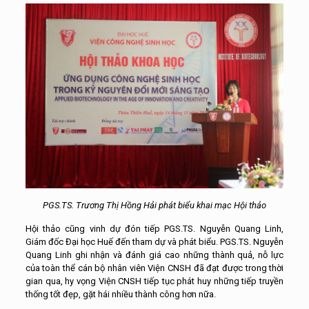
PGS.TS. Trương Thị Hồng Hải phát biểu khai mạc Hội thảo
Hội thảo cũng vinh dự đón tiếp PGS.TS. Nguyễn Quang Linh,
Giám đốc Đại học Huế đến tham dự và phát biểu. PGS.TS. Nguyễn
Quang Linh ghi nhận và đánh giá cao những thành quả, nỗ lực
của toàn thể cán bộ nhân viên Viện CNSH đã đạt được trong thời
gian qua, hy vọng Viện CNSH tiếp tục phát huy những tiếp truyền
thống tốt đẹp, gặt hái nhiều thành công hơn nữa.