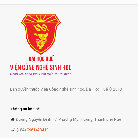
Bản quyền thuộc Viện Công nghệ sinh học, Đại Học Huế © 2018
Thông tin liên hệ
Đường Nguyễn Đình Tứ, Phường Mỹ Thượng, Thành phố Huế
(+84)
0961423419