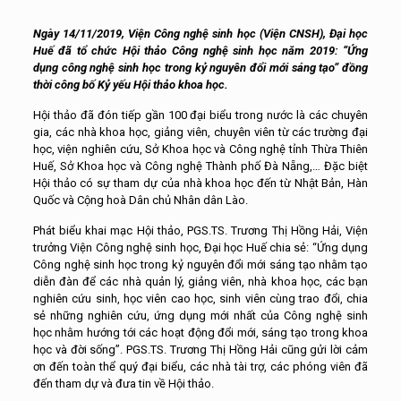
Ngày 14/11/2019, Viện Công nghệ sinh học (Viện CNSH), Đại học
Huế đã tổ chức Hội thảo Công nghệ sinh học năm 2019: “Ứng
dụng công nghệ sinh học trong kỷ nguyên đổi mới sáng tạo” đồng
thời công bố Kỷ yếu Hội thảo khoa học.
Hội thảo đã đón tiếp gần 100 đại biểu trong nước là các chuyên
gia, các nhà khoa học, giảng viên, chuyên viên từ các trường đại
học, viện nghiên cứu, Sở Khoa học và Công nghệ tỉnh Thừa Thiên
Huế, Sở Khoa học và Công nghệ Thành phố Đà Nẵng,… Đặc biệt
Hội thảo có sự tham dự của nhà khoa học đến từ Nhật Bản, Hàn
Quốc và Cộng hoà Dân chủ Nhân dân Lào.
Phát biểu khai mạc Hội thảo, PGS.TS. Trương Thị Hồng Hải, Viện
trưởng Viện Công nghệ sinh học, Đại học Huế chia sẻ: “Ứng dụng
Công nghệ sinh học trong kỷ nguyên đổi mới sáng tạo nhằm tạo
diễn đàn để các nhà quản lý, giảng viên, nhà khoa học, các bạn
nghiên cứu sinh, học viên cao học, sinh viên cùng trao đổi, chia
sẻ những nghiên cứu, ứng dụng mới nhất của Công nghệ sinh
học nhằm hướng tới các hoạt động đổi mới, sáng tạo trong khoa
học và đời sống”. PGS.TS. Trương Thị Hồng Hải cũng gửi lời cảm
ơn đến toàn thể quý đại biểu, các nhà tài trợ, các phóng viên đã
đến tham dự và đưa tin về Hội thảo.