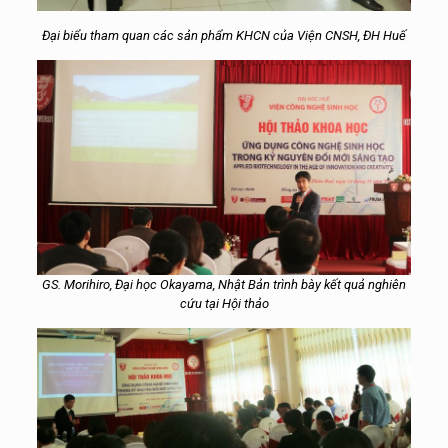
Đại biểu tham quan các sản phẩm KHCN của Viện CNSH, ĐH Huế
GS. Morihiro, Đại học Okayama, Nhật Bản trình bày kết quả nghiên
cứu tại Hội thảo