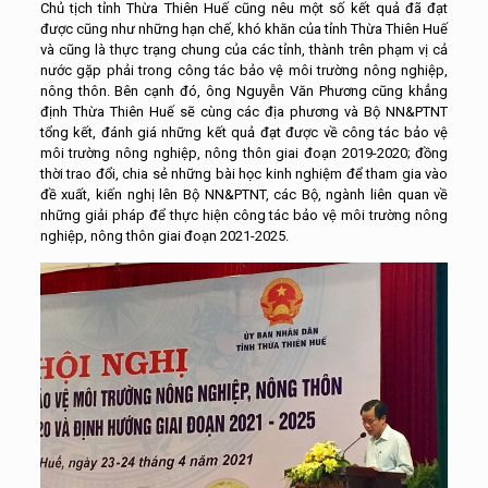
Chủ tịch tỉnh Thừa Thiên Huế cũng nêu một số kết quả đã đạt
được cũng như những hạn chế, khó khăn của tỉnh Thừa Thiên Huế
và cũng là thực trạng chung của các tỉnh, thành trên phạm vị cả
nước gặp phải trong công tác bảo vệ môi trường nông nghiệp,
nông thôn. Bên cạnh đó, ông Nguyễn Văn Phương cũng khẳng
định Thừa Thiên Huế sẽ cùng các địa phương và Bộ NN&PTNT
tổng kết, đánh giá những kết quả đạt được về công tác bảo vệ
môi trường nông nghiệp, nông thôn giai đoạn 2019-2020; đồng
thời trao đổi, chia sẻ những bài học kinh nghiệm để tham gia vào
đề xuất, kiến nghị lên Bộ NN&PTNT, các Bộ, ngành liên quan về
những giải pháp để thực hiện công tác bảo vệ môi trường nông
nghiệp, nông thôn giai đoạn 2021-2025.