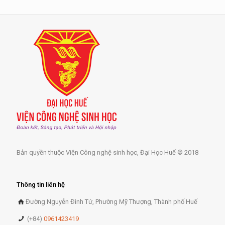
Bản quyền thuộc Viện Công nghệ sinh học, Đại Học Huế © 2018
Thông tin liên hệ
Đường Nguyễn Đình Tứ, Phường Mỹ Thượng, Thành phố Huế
(+84)
0961423419