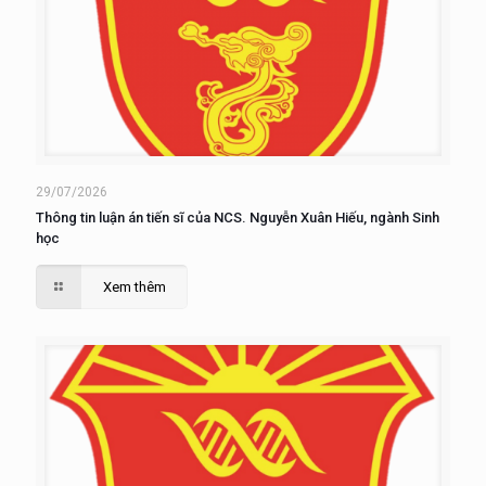
29/07/2026
Thông tin luận án tiến sĩ của NCS. Nguyễn Xuân Hiếu, ngành Sinh
học
Xem thêm