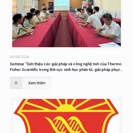
06/08/2026
Seminar “Giới thiệu các giải pháp và công nghệ mới của Thermo
Fisher Scientific trong lĩnh vực sinh học phân tử; giải pháp phục
vụ nuôi cấy, phân tích và nghiên cứu tế tào”
Xem thêm