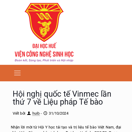
Hội nghị quốc tế Vinmec lần
thứ 7 về Liệu pháp Tế bào
Viết bởi
huib
-
31/10/2024
Nhận lời mời từ Hội Y học tái tạo và trị liệu tế bào Việt Nam, đại