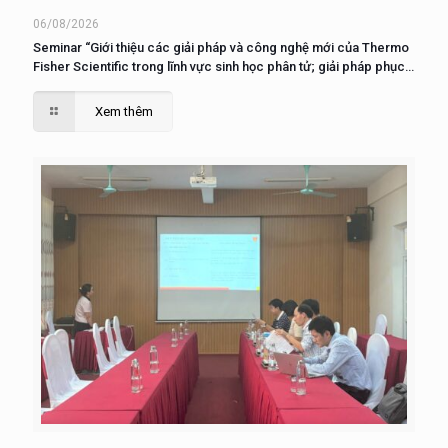
06/08/2026
Seminar “Giới thiệu các giải pháp và công nghệ mới của Thermo
Fisher Scientific trong lĩnh vực sinh học phân tử; giải pháp phục
vụ nuôi cấy, phân tích và nghiên cứu tế tào”
Xem thêm