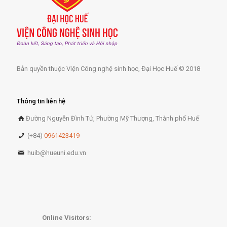
Bản quyền thuộc Viện Công nghệ sinh học, Đại Học Huế © 2018
Thông tin liên hệ
Đường Nguyễn Đình Tứ, Phường Mỹ Thượng, Thành phố Huế
(+84)
0961423419
huib@hueuni.edu.vn
Online Visitors: