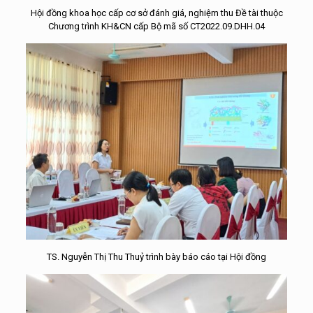
Hội đồng khoa học cấp cơ sở đánh giá, nghiệm thu Đề tài thuộc
Chương trình KH&CN cấp Bộ mã số CT2022.09.DHH.04
TS. Nguyễn Thị Thu Thuỷ trình bày báo cáo tại Hội đồng