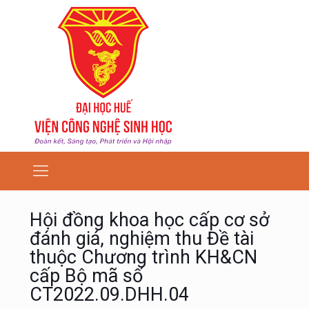
Hội đồng khoa học cấp cơ sở
đánh giá, nghiệm thu Đề tài
thuộc Chương trình KH&CN
cấp Bộ mã số
CT2022.09.DHH.04