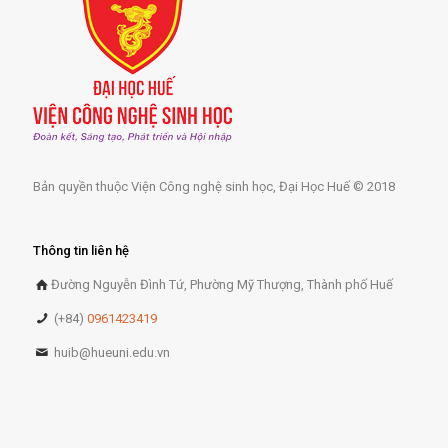
Bản quyền thuộc Viện Công nghệ sinh học, Đại Học Huế © 2018
Thông tin liên hệ
Đường Nguyễn Đình Tứ, Phường Mỹ Thượng, Thành phố Huế
(+84)
0961423419
huib@hueuni.edu.vn