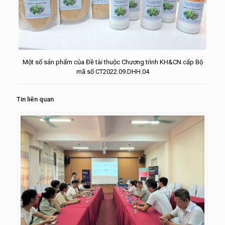
Một số sản phẩm của Đề tài thuộc Chương trình KH&CN cấp Bộ
mã số CT2022.09.DHH.04
Tin liên quan