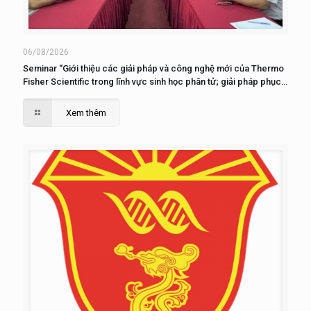
06/08/2026
Seminar “Giới thiệu các giải pháp và công nghệ mới của Thermo
Fisher Scientific trong lĩnh vực sinh học phân tử; giải pháp phục
vụ nuôi cấy, phân tích và nghiên cứu tế tào”
Xem thêm