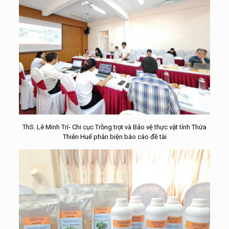
ThS. Lê Minh Trí- Chi cục Trồng trọt và Bảo vệ thực vật tỉnh Thừa
Thiên Huế phản biện báo cáo đề tài