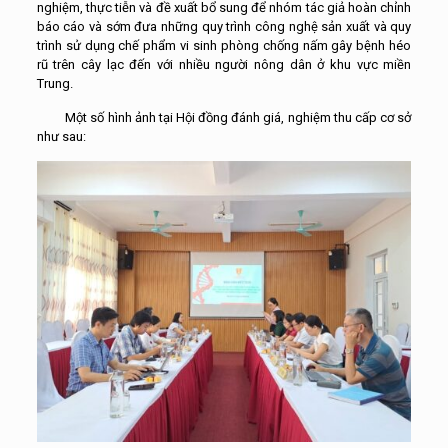
nghiệm, thực tiễn và đề xuất bổ sung để nhóm tác giả hoàn chỉnh
báo cáo và sớm đưa những quy trình công nghệ sản xuất và quy
trình sử dụng chế phẩm vi sinh phòng chống nấm gây bệnh héo
rũ trên cây lạc đến với nhiều người nông dân ở khu vực miền
Trung.
Một số hình ảnh tại Hội đồng đánh giá, nghiệm thu cấp cơ sở
như sau: