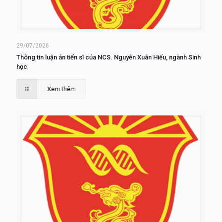
29/07/2026
Thông tin luận án tiến sĩ của NCS. Nguyễn Xuân Hiếu, ngành Sinh
học
Xem thêm