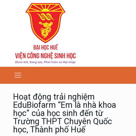
Hoạt động trải nghiệm
EduBiofarm “Em là nhà khoa
học” của học sinh đến từ
Trường THPT Chuyên Quốc
học, Thành phố Huế