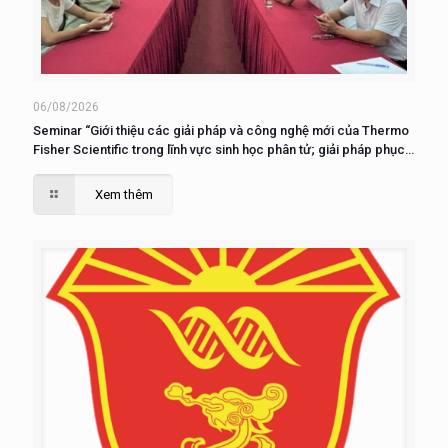
06/08/2026
Seminar “Giới thiệu các giải pháp và công nghệ mới của Thermo
Fisher Scientific trong lĩnh vực sinh học phân tử; giải pháp phục
vụ nuôi cấy, phân tích và nghiên cứu tế tào”
Xem thêm