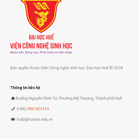
Bản quyền thuộc Viện Công nghệ sinh học, Đại Học Huế © 2018
Thông tin liên hệ
Đường Nguyễn Đình Tứ, Phường Mỹ Thượng, Thành phố Huế
(+84)
0961423419
huib@hueuni.edu.vn