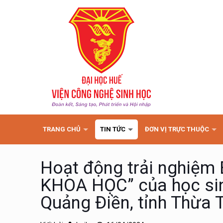
TRANG CHỦ
TIN TỨC
ĐƠN VỊ TRỰC THUỘC
Hoạt động trải nghiệm
KHOA HỌC” của học si
Quảng Điền, tỉnh Thừa 