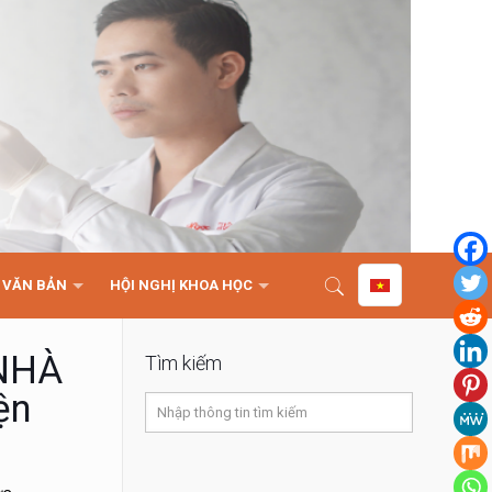
VĂN BẢN
HỘI NGHỊ KHOA HỌC
 NHÀ
Tìm kiếm
ện