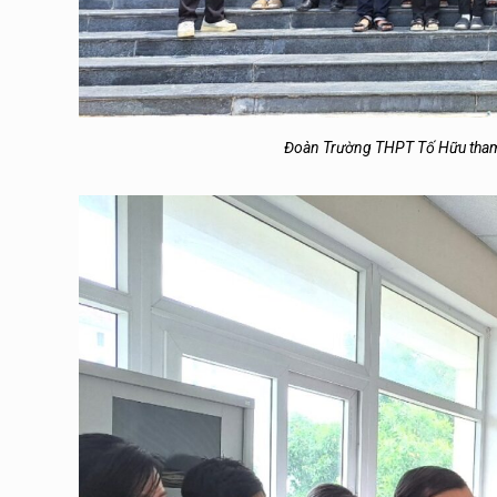
Đoàn Trường THPT Tố Hữu tham q