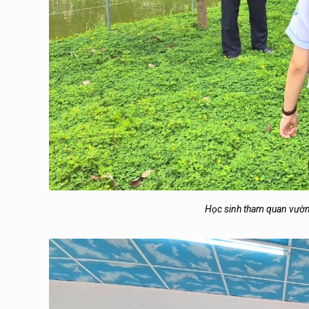
Học sinh tham quan vườn 