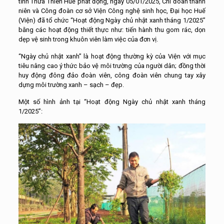
tỉnh Thừa Thiên Huế phát động, ngày 05/01/2025, Chi đoàn thanh
niên và Công đoàn cơ sở Viện Công nghệ sinh học, Đại học Huế
(Viện) đã tổ chức “Hoạt động Ngày chủ nhật xanh tháng 1/2025”
bằng các hoạt động thiết thực như: tiến hành thu gom rác, dọn
dẹp vệ sinh trong khuôn viên làm việc của đơn vị.
“Ngày chủ nhật xanh” là hoạt động thường kỳ của Viện với mục
tiêu nâng cao ý thức bảo vệ môi trường của người dân; đồng thời
huy động đông đảo đoàn viên, công đoàn viên chung tay xây
dựng môi trường xanh – sạch – đẹp.
Một số hình ảnh tại “Hoạt động Ngày chủ nhật xanh tháng
1/2025”: