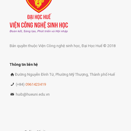
Bản quyền thuộc Viện Công nghệ sinh học, Đại Học Huế © 2018
Thông tin liên hệ
Đường Nguyễn Đình Tứ, Phường Mỹ Thượng, Thành phố Huế
(+84)
0961423419
huib@hueuni.edu.vn