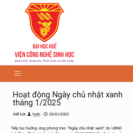
Hoạt động Ngày chủ nhật xanh
tháng 1/2025
Viết bởi
huib
-
05/01/2025
Tiếp tục hưởng ứng phong trào “Ngày chủ nhật xanh” do UBND