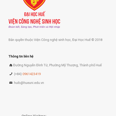
Bản quyền thuộc Viện Công nghệ sinh học, Đại Học Huế © 2018
Thông tin liên hệ
Đường Nguyễn Đình Tứ, Phường Mỹ Thượng, Thành phố Huế
(+84)
0961423419
huib@hueuni.edu.vn
Online Visitors: