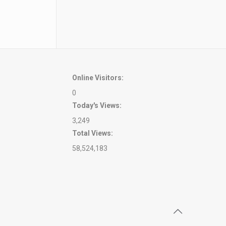
Online Visitors:
0
Today's Views:
3,249
Total Views:
58,524,183