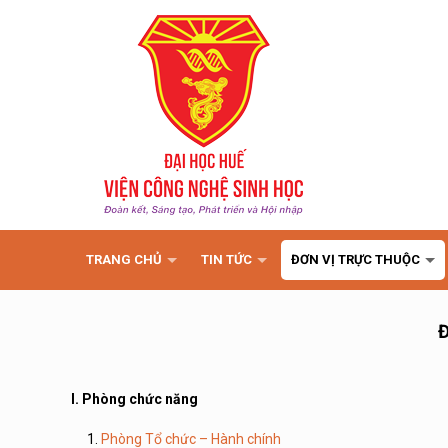
TRANG CHỦ
TIN TỨC
ĐƠN VỊ TRỰC THUỘC
I. Phòng chức năng
Phòng Tổ chức – Hành chính