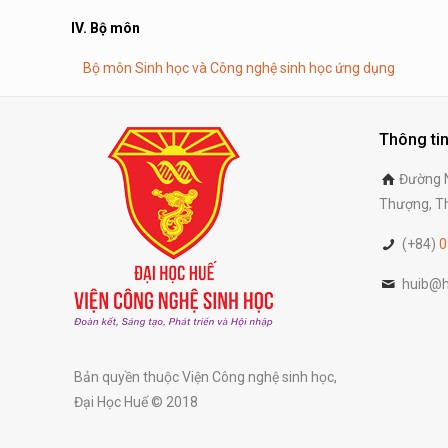
IV. Bộ môn
Bộ môn Sinh học và Công nghệ sinh học ứng dụng
Thông tin
Đường N
Thượng, Th
(+84)
0
huib@h
Bản quyền thuộc Viện Công nghệ sinh học,
Đại Học Huế © 2018