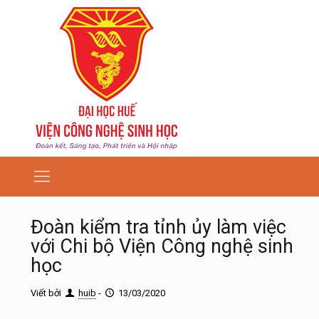
Đoàn kiểm tra tỉnh ủy làm việc
với Chi bộ Viện Công nghệ sinh
học
Viết bởi
huib
-
13/03/2020