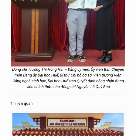
Đồng chí Trương Thị Hồng Hải – Đảng ủy viên, Ủy viên Ban Chuyên
môn Đảng ủy Đại học Huế, Bí thư Chi bộ cơ sở, Viện trưởng Viện
Công nghệ sinh học, Đại học Huế trao Quyết định công nhận đảng
viên chính thức cho đồng chí Nguyễn Lê Quý
Bảo
Tin liên quan