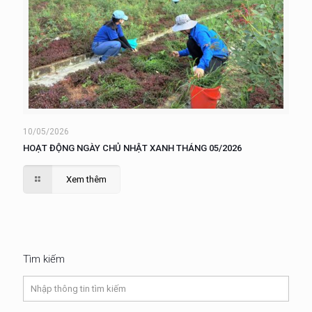
10/05/2026
HOẠT ĐỘNG NGÀY CHỦ NHẬT XANH THÁNG 05/2026
Xem thêm
Tìm kiếm