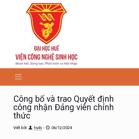
Công bố và trao Quyết định
công nhận Đảng viên chính
thức
Viết bởi
huib
-
06/12/2024