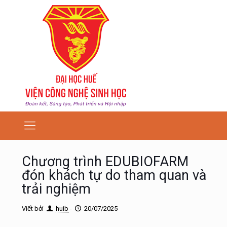
Chương trình EDUBIOFARM
đón khách tự do tham quan và
trải nghiệm
Viết bởi
huib
-
20/07/2025