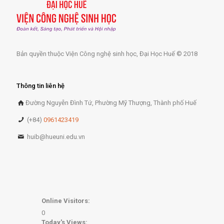
Bản quyền thuộc Viện Công nghệ sinh học, Đại Học Huế © 2018
Thông tin liên hệ
Đường Nguyễn Đình Tứ, Phường Mỹ Thượng, Thành phố Huế
(+84)
0961423419
huib@hueuni.edu.vn
Online Visitors:
0
Today's Views: