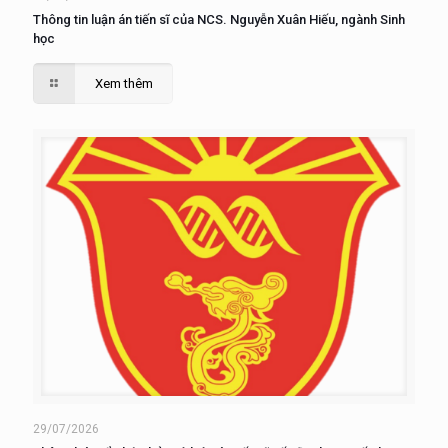
Thông tin luận án tiến sĩ của NCS. Nguyễn Xuân Hiếu, ngành Sinh
học
Xem thêm
29/07/2026