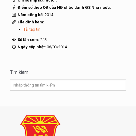
Chỉ số Impact factor:
Điểm số theo QĐ của HĐ chức danh GS Nhà nước:
Năm công bố:
2014
File đính kèm:
Tải tập tin
Số lần xem:
248
Ngày cập nhật:
06/03/2014
Tìm kiếm