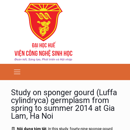
Study on sponger gourd (Luffa
cylindryca) germplasm from
spring to summer 2014 at Gia
Lam, Ha Noi
Nội dung tóm tắt:
In this study, fourty-nine sponge gourd