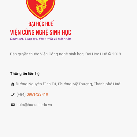
Bản quyền thuộc Viện Công nghệ sinh học, Đại Học Huế © 2018
Thông tin liên hệ
Đường Nguyễn Đình Tứ, Phường Mỹ Thượng, Thành phố Huế
(+84)
0961423419
huib@hueuni.edu.vn