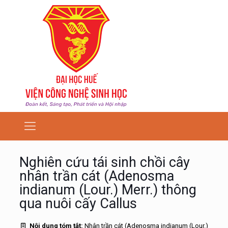
Nghiên cứu tái sinh chồi cây
nhân trần cát (Adenosma
indianum (Lour.) Merr.) thông
qua nuôi cấy Callus
Nội dung tóm tắt:
Nhân trần cát (Adenosma indianum (Lour.)