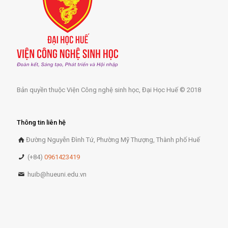
Bản quyền thuộc Viện Công nghệ sinh học, Đại Học Huế © 2018
Thông tin liên hệ
Đường Nguyễn Đình Tứ, Phường Mỹ Thượng, Thành phố Huế
(+84)
0961423419
huib@hueuni.edu.vn