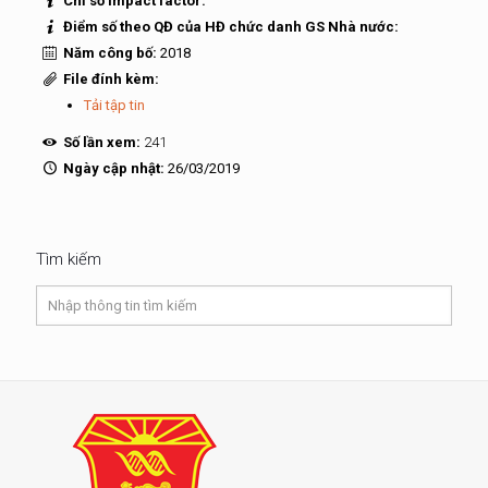
Chỉ số Impact factor:
Điểm số theo QĐ của HĐ chức danh GS Nhà nước:
Năm công bố:
2018
File đính kèm:
Tải tập tin
Số lần xem:
241
Ngày cập nhật:
26/03/2019
Tìm kiếm