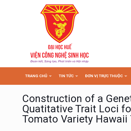
TRANG CHỦ
TIN TỨC
ĐƠN VỊ TRỰC THUỘC
Construction of a Gen
Quatitative Trait Loci f
Tomato Variety Hawaii