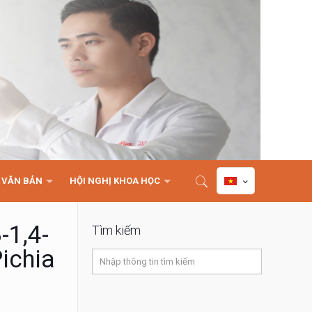
VĂN BẢN
HỘI NGHỊ KHOA HỌC
-1,4-
Tìm kiếm
ichia