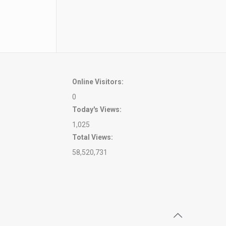
Online Visitors:
0
Today's Views:
1,025
Total Views:
58,520,731