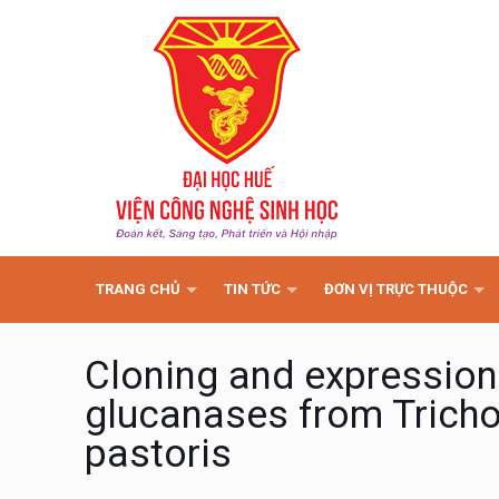
TRANG CHỦ
TIN TỨC
ĐƠN VỊ TRỰC THUỘC
Cloning and expression
glucanases from Trich
pastoris