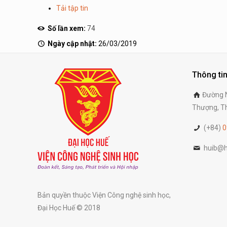
Tải tập tin
Số lần xem:
74
Ngày cập nhật:
26/03/2019
Thông tin
Đường N
Thượng, Th
(+84)
0
huib@h
Bản quyền thuộc Viện Công nghệ sinh học,
Đại Học Huế © 2018