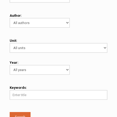
Author:
Unit:
Year:
Keywords:
Search