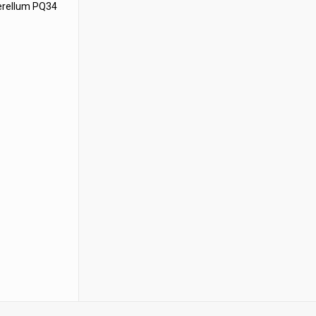
perellum PQ34