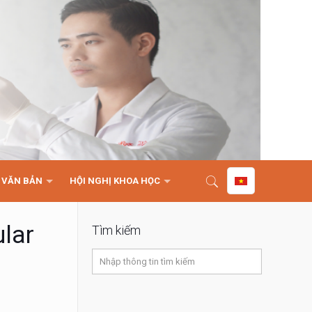
VĂN BẢN
HỘI NGHỊ KHOA HỌC
ular
Tìm kiếm