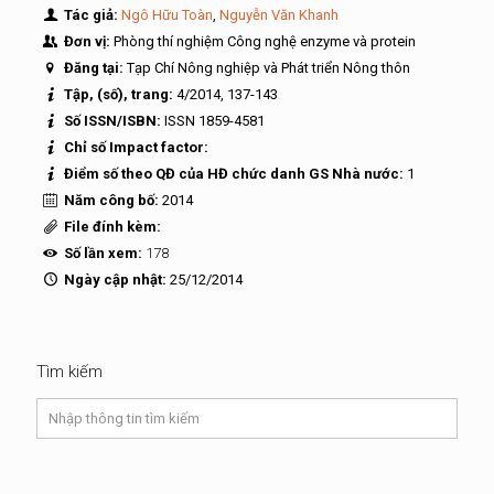
Tác giả:
Ngô Hữu Toàn
,
Nguyễn Văn Khanh
Đơn vị:
Phòng thí nghiệm Công nghệ enzyme và protein
Đăng tại:
Tạp Chí Nông nghiệp và Phát triển Nông thôn
Tập, (số), trang:
4/2014, 137-143
Số ISSN/ISBN:
ISSN 1859-4581
Chỉ số Impact factor:
Điểm số theo QĐ của HĐ chức danh GS Nhà nước:
1
Năm công bố:
2014
File đính kèm:
Số lần xem:
178
Ngày cập nhật:
25/12/2014
Tìm kiếm