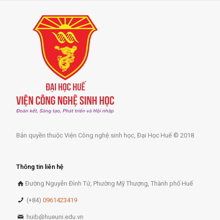
Bản quyền thuộc Viện Công nghệ sinh học, Đại Học Huế © 2018
Thông tin liên hệ
Đường Nguyễn Đình Tứ, Phường Mỹ Thượng, Thành phố Huế
(+84)
0961423419
huib@hueuni.edu.vn