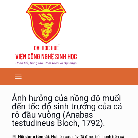
Ảnh hưởng của nồng độ muối
đến tốc độ sinh trưởng của cá
rô đầu vuông (Anabas
testudineus Bloch, 1792).
Nội dung tóm tắt:
Nghiên cứu này đã được tiến hành trên cá