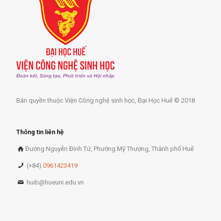
Bản quyền thuộc Viện Công nghệ sinh học, Đại Học Huế © 2018
Thông tin liên hệ
Đường Nguyễn Đình Tứ, Phường Mỹ Thượng, Thành phố Huế
(+84)
0961423419
huib@hueuni.edu.vn