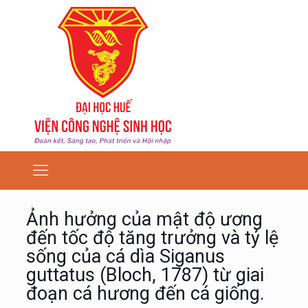
Ảnh hưởng của mật độ ương
đến tốc độ tăng trưởng và tỷ lệ
sống của cá dìa Siganus
guttatus (Bloch, 1787) từ giai
đoạn cá hương đến cá giống.