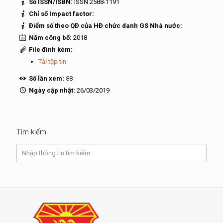
Số ISSN/ISBN:
ISSN 2588-1191
Chỉ số Impact factor:
Điểm số theo QĐ của HĐ chức danh GS Nhà nước:
Năm công bố:
2018
File đính kèm:
Tải tập tin
Số lần xem:
88
Ngày cập nhật:
26/03/2019
Tìm kiếm