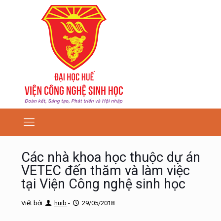
Các nhà khoa học thuộc dự án
VETEC đến thăm và làm việc
tại Viện Công nghệ sinh học
Viết bởi
huib
-
29/05/2018