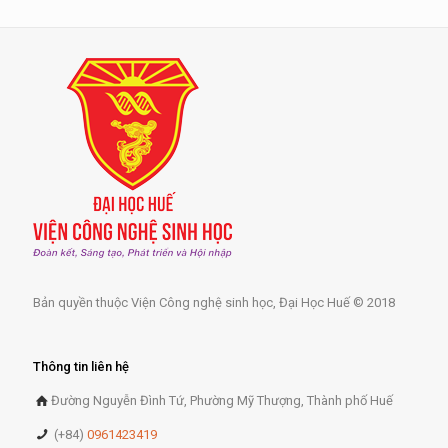
Bản quyền thuộc Viện Công nghệ sinh học, Đại Học Huế © 2018
Thông tin liên hệ
Đường Nguyễn Đình Tứ, Phường Mỹ Thượng, Thành phố Huế
(+84)
0961423419