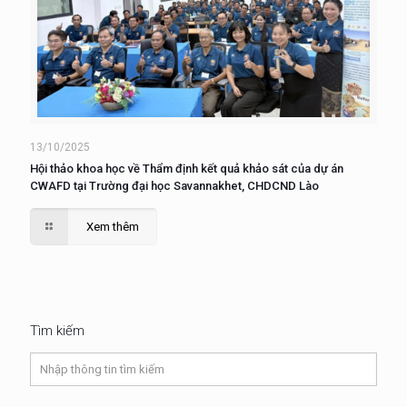
13/10/2025
Hội thảo khoa học về Thẩm định kết quả khảo sát của dự án
CWAFD tại Trường đại học Savannakhet, CHDCND Lào
Xem thêm
Tìm kiếm