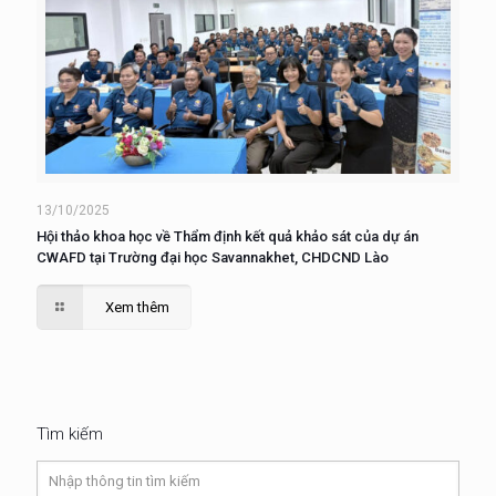
13/10/2025
Hội thảo khoa học về Thẩm định kết quả khảo sát của dự án
CWAFD tại Trường đại học Savannakhet, CHDCND Lào
Xem thêm
Tìm kiếm