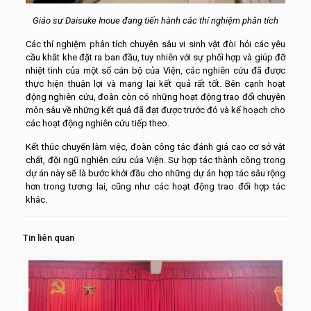
Giáo sư Daisuke Inoue đang tiến hành các thí nghiệm phân tích
Các thí nghiệm phân tích chuyên sâu vi sinh vật đòi hỏi các yêu
cầu khắt khe đặt ra ban đầu, tuy nhiên với sự phối hợp và giúp đỡ
nhiệt tình của một số cán bộ của Viện, các nghiên cứu đã được
thực hiện thuận lợi và mang lại kết quả rất tốt. Bên cạnh hoạt
động nghiên cứu, đoàn còn có những hoạt động trao đổi chuyên
môn sâu về những kết quả đã đạt được trước đó và kế hoạch cho
các hoạt động nghiên cứu tiếp theo.
Kết thúc chuyến làm việc, đoàn công tác đánh giá cao cơ sở vật
chất, đội ngũ nghiên cứu của Viện. Sự hợp tác thành công trong
dự án này sẽ là bước khởi đầu cho những dự án hợp tác sâu rộng
hơn trong tương lai, cũng như các hoạt động trao đổi hợp tác
khác.
Tin liên quan