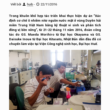
Viết bởi
huib
-
22/11/2016
Trong khuôn khổ hợp tác triển khai thực hiện dự án “Xác
định cơ chế ô nhiễm nitơ nguồn nước mặt ở vùng Duyên hải
miền Trung Việt Nam bằng kỹ thuật vi sinh và phân tích
đồng vị bền vững”, từ 21-22 tháng 11 năm 2016, đoàn công
tác do GS. Maeda Morihiro từ Đại học Okayama và GS.
Daisuke Inoue từ Đại học Kitasato, Nhật Bản dẫn đầu đã có
chuyến làm việc tại Viện Công nghệ sinh học, Đại học Huế.