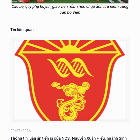
Các bé, quý phụ huynh, giáo viên mầm non chụp ảnh lưu niệm cùng
cán bộ Viện
Tin liên quan
29/07/2026
Thông tin luận án tiến sĩ của NCS. Nguyễn Xuân Hiếu, ngành Sinh