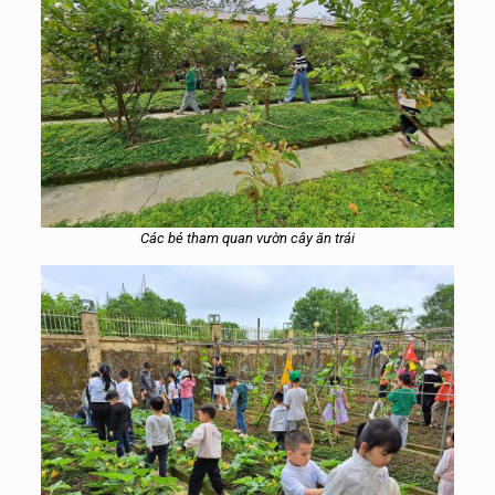
Các bé tham quan vườn cây ăn trái