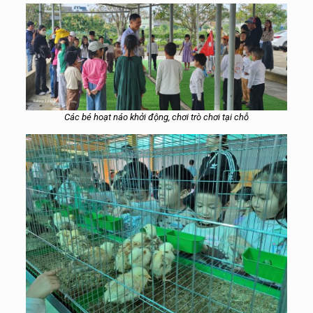
Các bé hoạt náo khởi động, chơi trò chơi tại chỗ