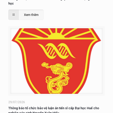
học
Xem thêm
29/07/2026
Thông báo tổ chức bảo vệ luận án tiến sĩ cấp Đại học Huế cho
nghiên cứu sinh Nguyễn Xuân Hiếu