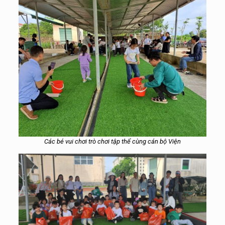
Các bé vui chơi trò chơi tập thể cùng cán bộ Viện