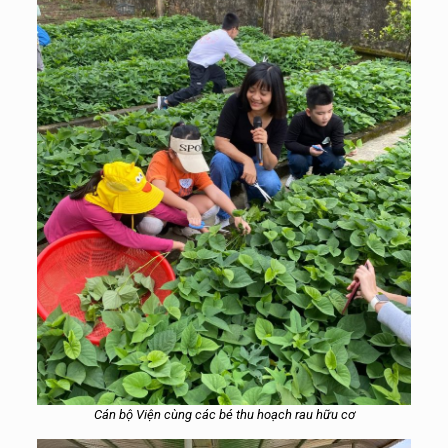
Cán
bộ Viện
cùng các bé
thu hoạch rau hữu cơ