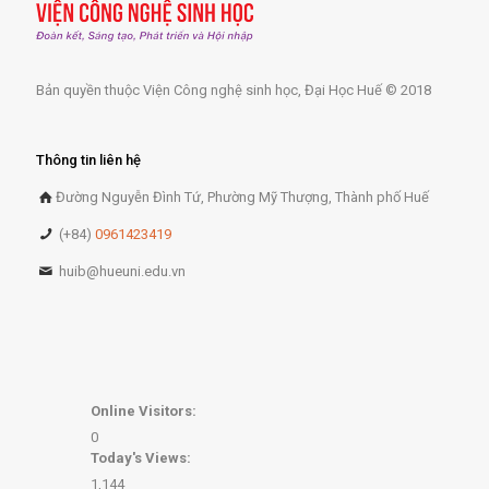
Bản quyền thuộc Viện Công nghệ sinh học, Đại Học Huế © 2018
Thông tin liên hệ
Đường Nguyễn Đình Tứ, Phường Mỹ Thượng, Thành phố Huế
(+84)
0961423419
huib@hueuni.edu.vn
Online Visitors:
0
Today's Views:
1,144