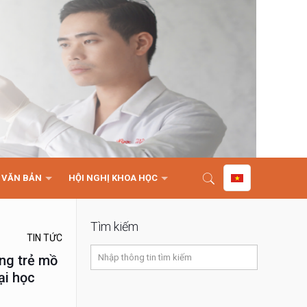
VĂN BẢN
HỘI NGHỊ KHOA HỌC
Tìm kiếm
TIN TỨC
ăng trẻ mồ
ại học