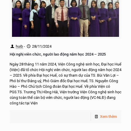
huib
-
28/11/2024
Hội nghị viên chức, người lao động năm học 2024 – 2025
Ngày 28 tháng 11 năm 2024, Viện Công nghệ sinh học, Đại học Huế
(Viện) đã tổ chức Hội nghị viên chức, người lao động năm học 2024
– 2025. Về phía Đại học Huế, có sự tham dự của TS. Bùi Văn Lợi –
Phó bí thư Đảng uỷ, Phó Giám đốc Đại học Huế; TS. Nguyễn Công
Hào – Phó Chủ tịch Công đoàn Đại học Huế. Về phía Viện có
PGS.TS. Trương Thị Hồng Hải, Viện trưởng Viện Công nghệ sinh học
cùng toàn thể cán bộ viên chức, người lao động (VC-NLĐ) đang
công tác tại Viện
Xem thêm