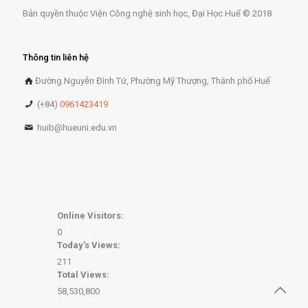
Bản quyền thuộc Viện Công nghệ sinh học, Đại Học Huế © 2018
Thông tin liên hệ
Đường Nguyễn Đình Tứ, Phường Mỹ Thượng, Thành phố Huế
(+84)
0961423419
huib@hueuni.edu.vn
Online Visitors:
0
Today's Views:
211
Total Views:
58,530,800