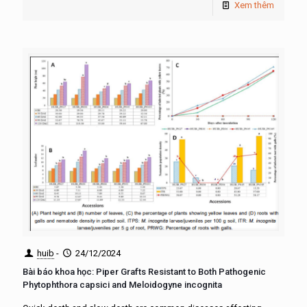
Xem thêm
huib
-
24/12/2024
Bài báo khoa học: Piper Grafts Resistant to Both Pathogenic
Phytophthora capsici and Meloidogyne incognita