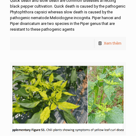
Quick death and slow death are common diseases affecting
black pepper cultivation. Quick death is caused by the pathogenic
Phytophthora capsici whereas slow death is caused by the
pathogenic nematode Meloidogyne incognita. Piper hancei and
Piper divaricatum are two species in the Piper genus that are
resistant to these pathogenic agents
Xem thêm