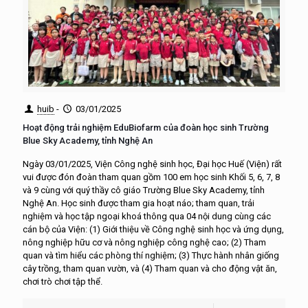
huib
-
03/01/2025
Hoạt động trải nghiệm EduBiofarm của đoàn học sinh Trường
Blue Sky Academy, tỉnh Nghệ An
Ngày 03/01/2025, Viện Công nghệ sinh học, Đại học Huế (Viện) rất
vui được đón đoàn tham quan gồm 100 em học sinh Khối 5, 6, 7, 8
và 9 cùng với quý thầy cô giáo Trường Blue Sky Academy, tỉnh
Nghệ An. Học sinh được tham gia hoạt náo; tham quan, trải
nghiệm và học tập ngoại khoá thông qua 04 nội dung cùng các
cán bộ của Viện: (1) Giới thiệu về Công nghệ sinh học và ứng dụng,
nông nghiệp hữu cơ và nông nghiệp công nghệ cao; (2) Tham
quan và tìm hiểu các phòng thí nghiệm; (3) Thực hành nhân giống
cây trồng, tham quan vườn, và (4) Tham quan và cho động vật ăn,
chơi trò chơi tập thể.