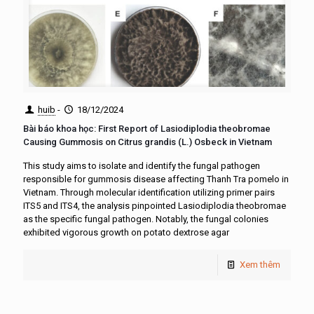
huib
-
18/12/2024
Bài báo khoa học: First Report of Lasiodiplodia theobromae
Causing Gummosis on Citrus grandis (L.) Osbeck in Vietnam
This study aims to isolate and identify the fungal pathogen
responsible for gummosis disease affecting Thanh Tra pomelo in
Vietnam. Through molecular identification utilizing primer pairs
ITS5 and ITS4, the analysis pinpointed Lasiodiplodia theobromae
as the specific fungal pathogen. Notably, the fungal colonies
exhibited vigorous growth on potato dextrose agar
Xem thêm