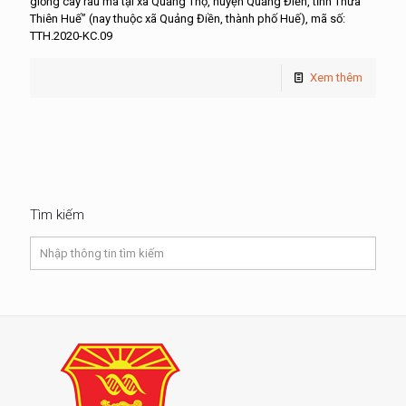
giống cây rau má tại xã Quảng Thọ, huyện Quảng Điền, tỉnh Thừa
Thiên Huế” (nay thuộc xã Quảng Điền, thành phố Huế), mã số:
TTH.2020-KC.09
Xem thêm
Tìm kiếm