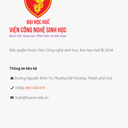
Bản quyền thuộc Viện Công nghệ sinh học, Đại Học Huế © 2018
Thông tin liên hệ
Đường Nguyễn Đình Tứ, Phường Mỹ Thượng, Thành phố Huế
(+84)
0961423419
huib@hueuni.edu.vn