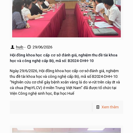
huib
-
29/06/2026
Hội đồng khoa học cấp cơ sở đánh giá, nghiệm thu đề tài khoa
học và công nghệ cấp Bộ, mã số: B2024-DHH-10
Ngày 29/6/2026, Hội đồng khoa học cấp cơ sở đánh giá, nghiệm
thu đề tài khoa học và công nghệ cấp Bộ, mã số B2024-DHH-10:
“Nghiên cứu cơ chế gây bệnh xoăn vàng lá do vi-rút trên cây ớt và
cà chua (PepYLCV) ở miền Trung Việt Nam” đã được tổ chức tại
Viện Công nghệ sinh học, Đại học Huế
Xem thêm