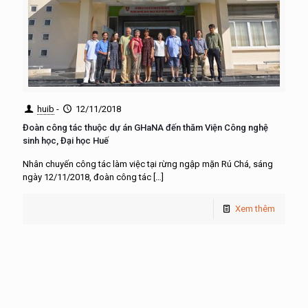
huib
-
12/11/2018
Đoàn công tác thuộc dự án GHaNA đến thăm Viện Công nghệ
sinh học, Đại học Huế
Nhân chuyến công tác làm việc tại rừng ngập mặn Rú Chá, sáng
ngày 12/11/2018, đoàn công tác
[…]
Xem thêm