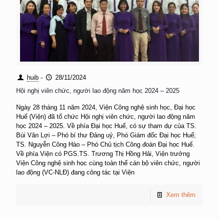
huib
-
28/11/2024
Hội nghị viên chức, người lao động năm học 2024 – 2025
Ngày 28 tháng 11 năm 2024, Viện Công nghệ sinh học, Đại học
Huế (Viện) đã tổ chức Hội nghị viên chức, người lao động năm
học 2024 – 2025. Về phía Đại học Huế, có sự tham dự của TS.
Bùi Văn Lợi – Phó bí thư Đảng uỷ, Phó Giám đốc Đại học Huế;
TS. Nguyễn Công Hào – Phó Chủ tịch Công đoàn Đại học Huế.
Về phía Viện có PGS.TS. Trương Thị Hồng Hải, Viện trưởng
Viện Công nghệ sinh học cùng toàn thể cán bộ viên chức, người
lao động (VC-NLĐ) đang công tác tại Viện
Xem thêm