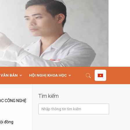
VĂN BẢN
HỘI NGHỊ KHOA HỌC
Tìm kiếm
ỌC CÔNG NGHỆ
Hội đồng