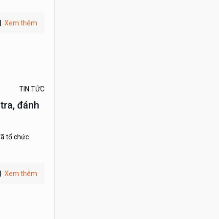
Xem thêm
TIN TỨC
tra, đánh
đã tổ chức
Xem thêm