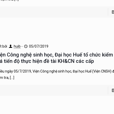
ết bởi
huib
-
05/07/2019
iện Công nghệ sinh học, Đại học Huế tổ chức kiểm 
iá tiến độ thực hiện đề tài KH&CN các cấp
iều ngày 05/7/2019, Viện Công nghệ sinh học, Đại học Huế (Viện CNSH) 
ểm tra,
[…]