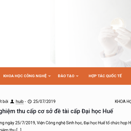
KHOA HỌC CÔNG NGHỆ
ĐÀO TẠO
HỢP TÁC QUỐC TẾ
ết bởi
huib
-
25/07/2019
KHOA H
ghiệm thu cấp cơ sở đề tài cấp Đại học Huế
ng ngày 25/7/2019, Viện Công nghệ Sinh học, Đại học Huế tổ chức họp 
hiệm thu
[…]